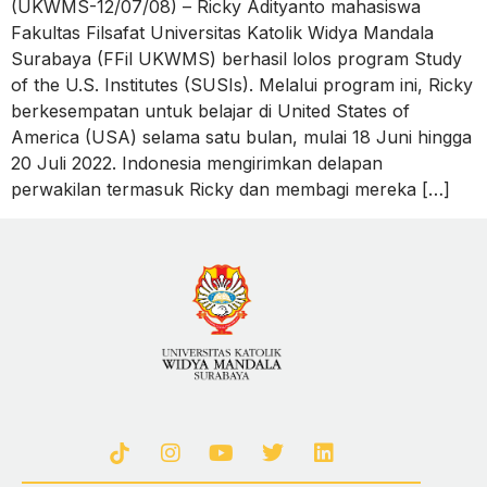
(UKWMS-12/07/08) – Ricky Adityanto mahasiswa
Fakultas Filsafat Universitas Katolik Widya Mandala
Surabaya (FFil UKWMS) berhasil lolos program Study
of the U.S. Institutes (SUSIs). Melalui program ini, Ricky
berkesempatan untuk belajar di United States of
America (USA) selama satu bulan, mulai 18 Juni hingga
20 Juli 2022. Indonesia mengirimkan delapan
perwakilan termasuk Ricky dan membagi mereka […]