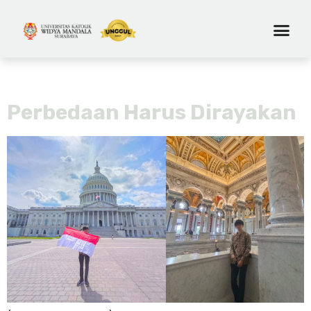
Day:
August 12, 2022
Perbedaan Harus Dirayakan