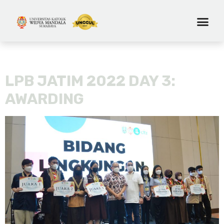
Day:
October 14, 2022
LPB JATIM 2022 DAY 3:
AWARDING