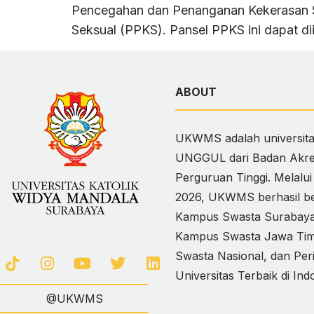
Pencegahan dan Penanganan Kekerasan S
Seksual (PPKS). Pansel PPKS ini dapat dii
ABOUT
UKWMS adalah universitas
UNGGUL dari Badan Akred
Perguruan Tinggi. Melalu
2026, UKWMS berhasil ber
Kampus Swasta Surabaya,
Kampus Swasta Jawa Timur
Swasta Nasional, dan Per
Universitas Terbaik di Ind
@UKWMS