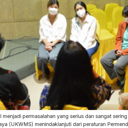
enjadi permasalahan yang serius dan sangat sering te
baya (UKWMS) menindaklanjuti dari peraturan Permen