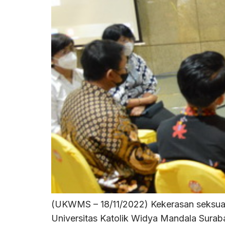
(UKWMS – 18/11/2022) Kekerasan seksual m
Universitas Katolik Widya Mandala Sura