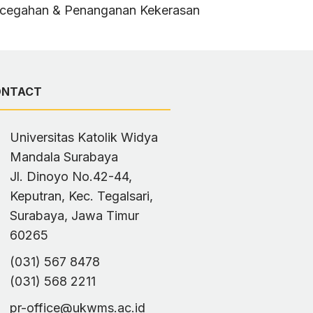
ncegahan & Penanganan Kekerasan
ONTACT
Universitas Katolik Widya
Mandala Surabaya
Jl. Dinoyo No.42-44,
Keputran, Kec. Tegalsari,
Surabaya, Jawa Timur
60265
(031) 567 8478
(031) 568 2211
pr-office@ukwms.ac.id