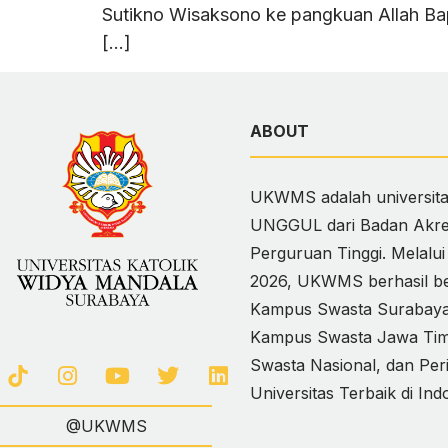
Sutikno Wisaksono ke pangkuan Allah Bapa
[…]
ABOUT
UKWMS adalah universitas
UNGGUL dari Badan Akred
Perguruan Tinggi. Melalu
2026, UKWMS berhasil ber
Kampus Swasta Surabaya,
Kampus Swasta Jawa Timur
Swasta Nasional, dan Per
Universitas Terbaik di Ind
@UKWMS