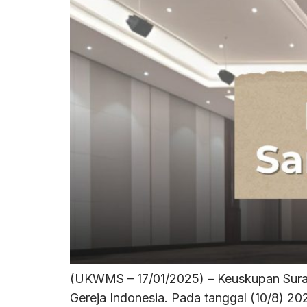
(UKWMS – 17/01/2025) – Keuskupan Surab
Gereja Indonesia. Pada tanggal (10/8) 20