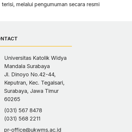
 terisi, melalui pengumuman secara resmi
ONTACT
Universitas Katolik Widya
Mandala Surabaya
Jl. Dinoyo No.42-44,
Keputran, Kec. Tegalsari,
Surabaya, Jawa Timur
60265
(031) 567 8478
(031) 568 2211
pr-office@ukwms.ac.id