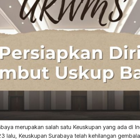
aya merupakan salah satu Keuskupan yang ada di Indo
23 lalu, Keuskupan Surabaya telah kehilangan gembala