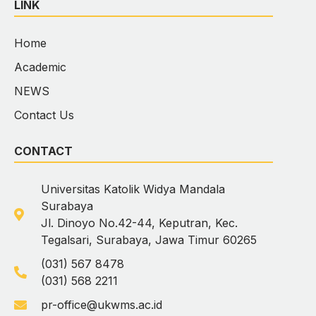
LINK
Home
Academic
NEWS
Contact Us
CONTACT
Universitas Katolik Widya Mandala
Surabaya
Jl. Dinoyo No.42-44, Keputran, Kec.
Tegalsari, Surabaya, Jawa Timur 60265
(031) 567 8478
(031) 568 2211
pr-office@ukwms.ac.id