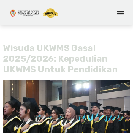
Day:
April 13, 2026
Wisuda UKWMS Gasal
2025/2026: Kepedulian
UKWMS Untuk Pendidikan