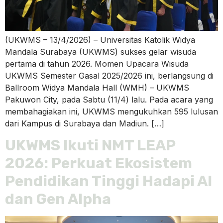
(UKWMS – 13/4/2026) – Universitas Katolik Widya
Mandala Surabaya (UKWMS) sukses gelar wisuda
pertama di tahun 2026. Momen Upacara Wisuda
UKWMS Semester Gasal 2025/2026 ini, berlangsung di
Ballroom Widya Mandala Hall (WMH) – UKWMS
Pakuwon City, pada Sabtu (11/4) lalu. Pada acara yang
membahagiakan ini, UKWMS mengukuhkan 595 lulusan
dari Kampus di Surabaya dan Madiun. […]
UKWMS Ikuti NMT LEAP
2026: Perkuat Ekosistem
Pendidikan Tinggi Hadapi AI
dan Gen Alpha