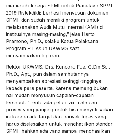
memenuhi kinerja SPMI untuk Pemetaan SPMI
2019 Ristekdikti; berhasil menyusun dokumen
SPMI, dan sudah memiliki program untuk
melaksanakan Audit Mutu Internal (AMI) di
institusinya masing-masing,” jelas Harto
Pramono, Ph.D., selaku Ketua Pelaksana
Program PT Asuh UKWMS saat
menyampaikan laporan.
Rektor UKWMS, Drs. Kuncoro Foe, G.Dip.Sc.,
Ph.D., Apt., pun dalam sambutannya
menyampaikan apresiasi setinggi-tingginya
kepada para peserta, karena memang bukan
hal mudah menyusun capaian-capaian
tersebut. “Tentu ada peluh, air mata dan
proses yang panjang untuk bisa menyelesaikan
ini karena ada target dan banyak tugas yang
harus diselesaikan untuk menghasilkan standar
SPMI, bahkan ada yang sampai menghasilkan