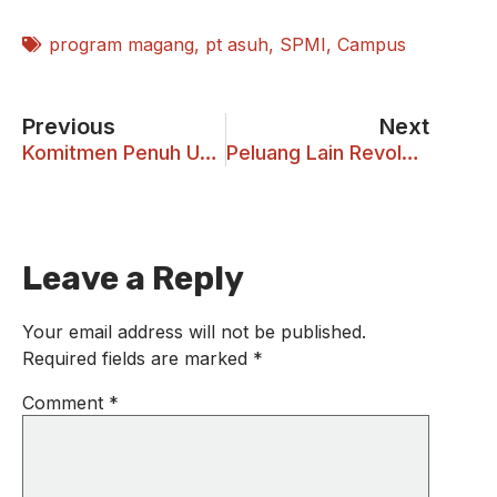
program magang
,
pt asuh
,
SPMI
,
Campus
Previous
Next
Komitmen Penuh UKWMS Laksanakan SPMI
Peluang Lain Revolusi Industri 4.0
Leave a Reply
Your email address will not be published.
Required fields are marked
*
Comment
*