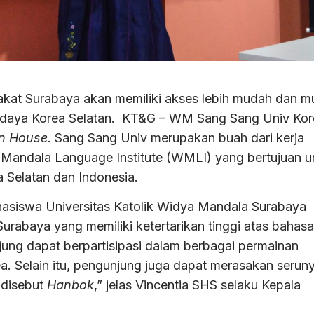
kat Surabaya akan memiliki akses lebih mudah dan m
budaya Korea Selatan. KT&G – WM Sang Sang Univ Ko
n House
. Sang Sang Univ merupakan buah dari kerja
 Mandala Language Institute (WMLI) yang bertujuan u
 Selatan dan Indonesia.
ahasiswa Universitas Katolik Widya Mandala Surabaya
rabaya yang memiliki ketertarikan tinggi atas bahasa
jung dapat berpartisipasi dalam berbagai permainan
ea. Selain itu, pengunjung juga dapat merasakan serun
 disebut
Hanbok
,” jelas Vincentia SHS selaku Kepala