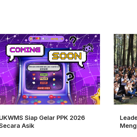
UKWMS Siap Gelar PPK 2026
Leade
Secara Asik
Meng