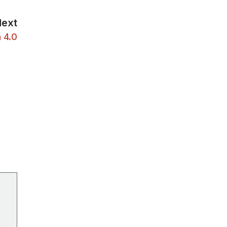
Next
n 4.0