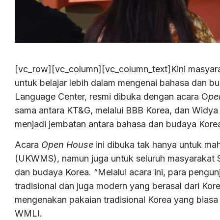
[vc_row][vc_column][vc_column_text]Kini masyara
untuk belajar lebih dalam mengenai bahasa dan 
Language Center, resmi dibuka dengan acara O
pe
sama antara KT&G, melalui BBB Korea, dan Widya
menjadi jembatan antara bahasa dan budaya Korea
Acara
Open House
ini dibuka tak hanya untuk m
(UKWMS), namun juga untuk seluruh masyarakat Su
dan budaya Korea. “Melalui acara ini, para pengun
tradisional dan juga modern yang berasal dari Kor
mengenakan pakaian tradisional Korea yang biasa
WMLI.