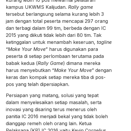
kampus UKWMS Kalijudan.
Rally game
tersebut berlangsung selama kurang lebih 3
jam dengan total peserta mencapai 297 orang
dan terbagi dalam 99 tim, berbeda dengan IC
2015 yang diikuti tidak lebih dari 80 tim. Tak
ketinggalan untuk menambah keseruan,
t
agline
“
Make Your Move
” harus digunakan para
peserta di setiap perlombaan terutama pada
babak kedua (
Rally Game
) dimana mereka
harus menyebutkan “
Make Your Move
” dengan
keras dan kompak setiap mereka tiba di pos-
pos yang telah dipersiapkan.
Persiapan yang matang, solusi yang tepat
dalam menyelesaikan setiap masalah, serta
inovasi yang disaring terus menerus oleh
panitia IC 2016 menjadi bekal yang tidak boleh
dianggap remeh oleh orang lain. Ketua
Pelaksana (KP) IC 2016 yaitu Kevin Cornelius