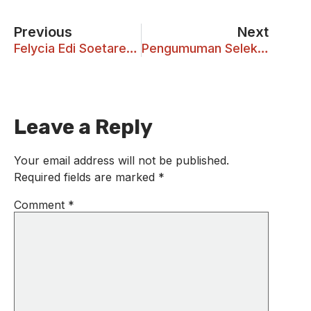
Previous
Next
Felycia Edi Soetaredjo: Raih Penghargaan Elsevier
Pengumuman Seleksi Fakultas Kedokteran UKWMS Tahap 2 Gelombang 1 TA 2017/2018
Leave a Reply
Your email address will not be published.
Required fields are marked
*
Comment
*