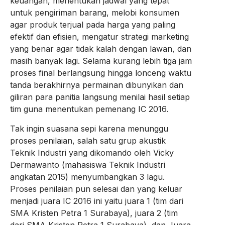
keuangan, menentukan jadwal yang tepat
untuk pengiriman barang, melobi konsumen
agar produk terjual pada harga yang paling
efektif dan efisien, mengatur strategi marketing
yang benar agar tidak kalah dengan lawan, dan
masih banyak lagi. Selama kurang lebih tiga jam
proses final berlangsung hingga lonceng waktu
tanda berakhirnya permainan dibunyikan dan
giliran para panitia langsung menilai hasil setiap
tim guna menentukan pemenang IC 2016.
Tak ingin suasana sepi karena menunggu
proses penilaian, salah satu grup akustik
Teknik Industri yang dikomando oleh Vicky
Dermawanto (mahasiswa Teknik Industri
angkatan 2015) menyumbangkan 3 lagu.
Proses penilaian pun selesai dan yang keluar
menjadi juara IC 2016 ini yaitu juara 1 (tim dari
SMA Kristen Petra 1 Surabaya), juara 2 (tim
dari SMA Kristen Petra 1 Surabaya), dan Juara