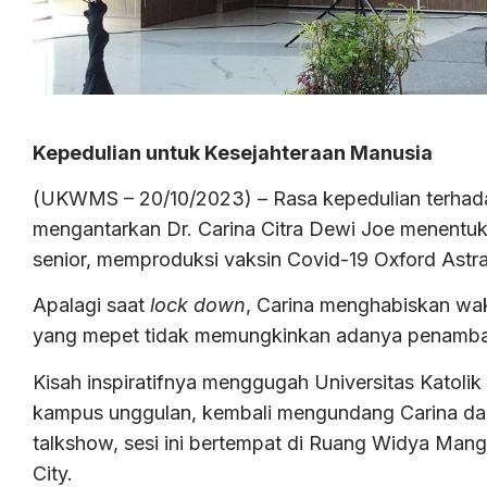
Kepedulian untuk Kesejahteraan Manusia
(UKWMS – 20/10/2023) – Rasa kepedulian terhad
mengantarkan Dr. Carina Citra Dewi Joe menentukan
senior, memproduksi vaksin Covid-19 Oxford Astr
Apalagi saat
lock down
, Carina menghabiskan wak
yang mepet tidak memungkinkan adanya penambah
Kisah inspiratifnya menggugah Universitas Katol
kampus unggulan, kembali mengundang Carina dala
talkshow, sesi ini bertempat di Ruang Widya M
City.