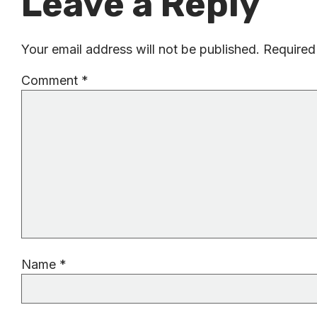
Leave a Reply
Your email address will not be published.
Required
Comment
*
Name
*