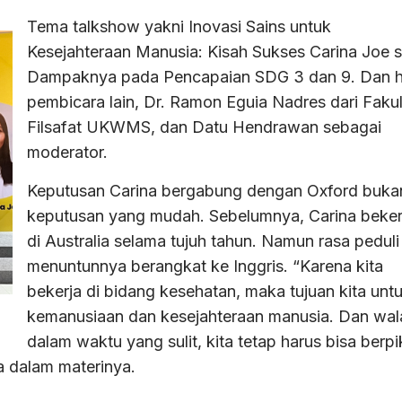
Tema talkshow yakni Inovasi Sains untuk
Kesejahteraan Manusia: Kisah Sukses Carina Joe s
Dampaknya pada Pencapaian SDG 3 dan 9. Dan h
pembicara lain, Dr. Ramon Eguia Nadres dari Faku
Filsafat UKWMS, dan Datu Hendrawan sebagai
moderator.
Keputusan Carina bergabung dengan Oxford buka
keputusan yang mudah. Sebelumnya, Carina beker
di Australia selama tujuh tahun. Namun rasa peduli
menuntunnya berangkat ke Inggris. “Karena kita
bekerja di bidang kesehatan, maka tujuan kita unt
kemanusiaan dan kesejahteraan manusia. Dan wal
dalam waktu yang sulit, kita tetap harus bisa berpik
a dalam materinya.