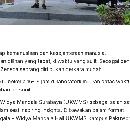
ap kemanusiaan dan kesejahteraan manusia,
 pilihan yang tepat, diwaktu yang sulit. Sebagai pene
aZeneca seorang diri bukan perkara mudah.
tu bekerja 16-18 jam di laboratorium. Dan batas wakt
an personil.
ik Widya Mandala Surabaya (UKWMS) sebagai salah sa
m sesi Inspiring Insights. Dibawakan dalam format
anggala – Widya Mandala Hall UKWMS Kampus Pakuwo