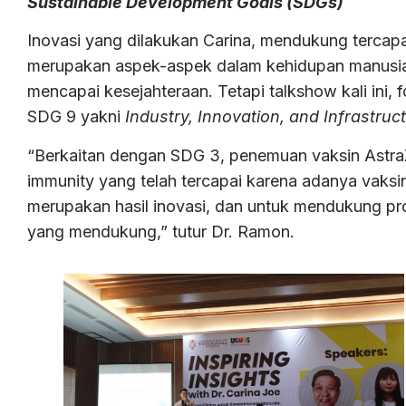
Sustainable Development Goals (SDGs)
Inovasi yang dilakukan Carina, mendukung tercap
merupakan aspek-aspek dalam kehidupan manusia 
mencapai kesejahteraan. Tetapi talkshow kali ini
SDG 9 yakni
Industry, Innovation, and Infrastruc
“Berkaitan dengan SDG 3, penemuan vaksin Astr
immunity yang telah tercapai karena adanya vaks
merupakan hasil inovasi, dan untuk mendukung pro
yang mendukung,” tutur Dr. Ramon.