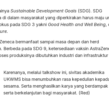
ainya
Sustainable Development Goals
(SDG). SDG
di dalam masyarakat yang diperkirakan harus maju u
, fokus pada SDG 3 yakni
Good Health and Well Being
,
ture
.
aZeneca bermanfaat sampai masa depan dan herd
in. Berbeda pada SDG 9, ketersediaan vaksin AstraZen
ses produksinya dibutuhkan industri dan infrastruktur
Karenanya, melalui talkshow ini, sivitas akademika
UKWMS bisa menumbuhkan rasa kepedulian kepad
sesama. Serta menghasilkan karya yang berdampak
serta berkelanjutan bagi masyarakat. (Red)