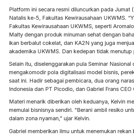
Platform ini secara resmi diluncurkan pada Jumat 
Natalis ke-5, Fakultas Kewirausahaan UKWMS. “Y
Fakultas Kewirausahaan UKWMS, seperti Aromalo
Malty dengan produk minuman sehat dengan bah
ikan berbalut cokelat, dan KA2N yang juga menjual
akademika UKWMS. Dan kedepan tidak menutup p
Selain itu, diselenggarakan pula Seminar Nasional
mengakomodir pola digitalisasi model bisnis, pere
saat ini. Hadir sebagai pembicara, dua orang nara
Indonesia dan PT Picodio, dan Gabriel Frans CEO
Materi menarik diberikan oleh keduanya, Kelvin me
memulai bisnisnya sendiri. “Berani ambil resiko unt
dalam zona nyaman,” ujar Kelvin.
Gabriel memberikan ilmu untuk menemukan rekan bi