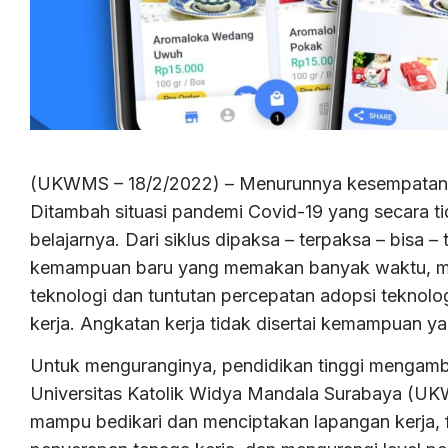
(UKWMS – 18/2/2022) – Menurunnya kesempatan ke
Ditambah situasi pandemi Covid-19 yang secara 
belajarnya. Dari siklus dipaksa – terpaksa – bisa 
kemampuan baru yang memakan banyak waktu, men
teknologi dan tuntutan percepatan adopsi teknol
kerja. Angkatan kerja tidak disertai kemampuan y
Untuk menguranginya, pendidikan tinggi mengambi
Universitas Katolik Widya Mandala Surabaya (U
mampu bedikari dan menciptakan lapangan kerja