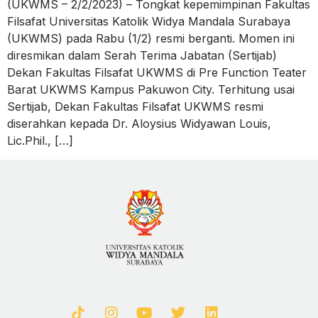
(UKWMS – 2/2/2023) – Tongkat kepemimpinan Fakultas
Filsafat Universitas Katolik Widya Mandala Surabaya
(UKWMS) pada Rabu (1/2) resmi berganti. Momen ini
diresmikan dalam Serah Terima Jabatan (Sertijab)
Dekan Fakultas Filsafat UKWMS di Pre Function Teater
Barat UKWMS Kampus Pakuwon City. Terhitung usai
Sertijab, Dekan Fakultas Filsafat UKWMS resmi
diserahkan kepada Dr. Aloysius Widyawan Louis,
Lic.Phil., […]