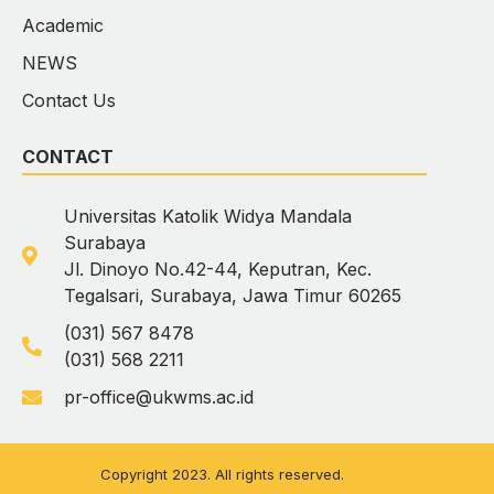
Academic
NEWS
Contact Us
CONTACT
Universitas Katolik Widya Mandala
Surabaya
Jl. Dinoyo No.42-44, Keputran, Kec.
Tegalsari, Surabaya, Jawa Timur 60265
(031) 567 8478
(031) 568 2211
pr-office@ukwms.ac.id
Copyright 2023. All rights reserved.