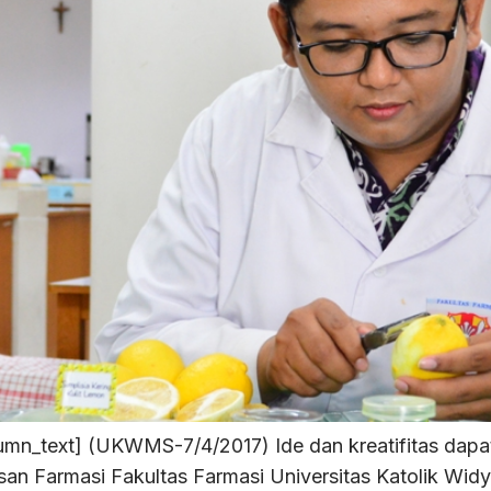
mn_text] (UKWMS-7/4/2017) Ide dan kreatifitas dapat 
san Farmasi Fakultas Farmasi Universitas Katolik W