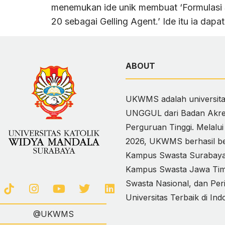
menemukan ide unik membuat ‘Formulasi 
20 sebagai Gelling Agent.’ Ide itu ia dapa
ABOUT
UKWMS adalah universitas
UNGGUL dari Badan Akred
Perguruan Tinggi. Melalu
2026, UKWMS berhasil ber
Kampus Swasta Surabaya,
Kampus Swasta Jawa Timur
Swasta Nasional, dan Per
Universitas Terbaik di Ind
@UKWMS