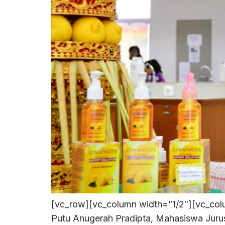
[vc_row][vc_column width=”1/2″][vc_colu
Putu Anugerah Pradipta, Mahasiswa Juru