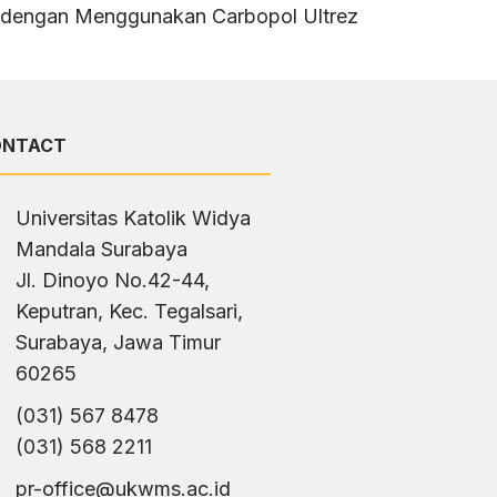
on dengan Menggunakan Carbopol Ultrez
ONTACT
Universitas Katolik Widya
Mandala Surabaya
Jl. Dinoyo No.42-44,
Keputran, Kec. Tegalsari,
Surabaya, Jawa Timur
60265
(031) 567 8478
(031) 568 2211
pr-office@ukwms.ac.id