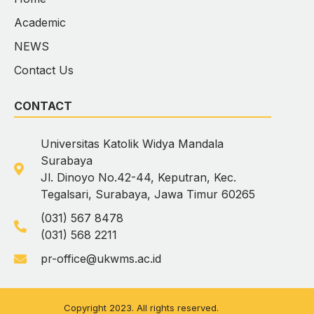
Academic
NEWS
Contact Us
CONTACT
Universitas Katolik Widya Mandala
Surabaya
Jl. Dinoyo No.42-44, Keputran, Kec.
Tegalsari, Surabaya, Jawa Timur 60265
(031) 567 8478
(031) 568 2211
pr-office@ukwms.ac.id
Copyright 2023. All rights reserved.