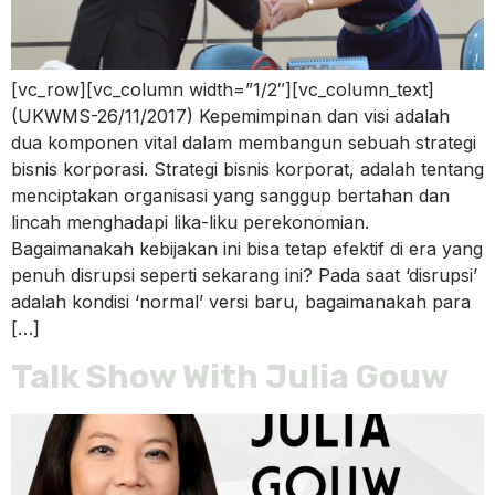
[vc_row][vc_column width=”1/2″][vc_column_text]
(UKWMS-26/11/2017) Kepemimpinan dan visi adalah
dua komponen vital dalam membangun sebuah strategi
bisnis korporasi. Strategi bisnis korporat, adalah tentang
menciptakan organisasi yang sanggup bertahan dan
lincah menghadapi lika-liku perekonomian.
Bagaimanakah kebijakan ini bisa tetap efektif di era yang
penuh disrupsi seperti sekarang ini? Pada saat ‘disrupsi’
adalah kondisi ‘normal’ versi baru, bagaimanakah para
[…]
Talk Show With Julia Gouw