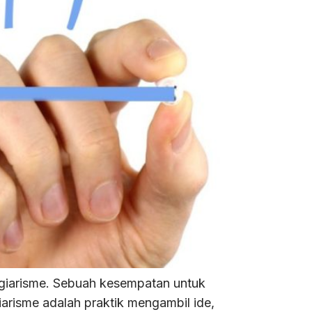
agiarisme. Sebuah kesempatan untuk
risme adalah praktik mengambil ide,