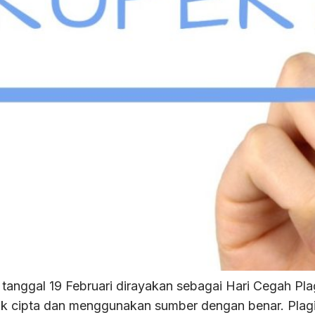
anggal 19 Februari dirayakan sebagai Hari Cegah Pl
k cipta dan menggunakan sumber dengan benar. Plagia