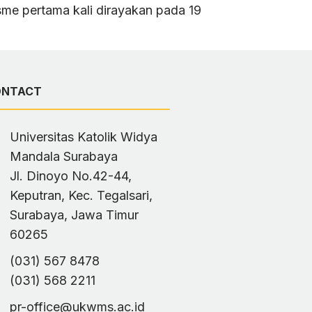
sme pertama kali dirayakan pada 19
ONTACT
Universitas Katolik Widya
Mandala Surabaya
Jl. Dinoyo No.42-44,
Keputran, Kec. Tegalsari,
Surabaya, Jawa Timur
60265
(031) 567 8478
(031) 568 2211
pr-office@ukwms.ac.id