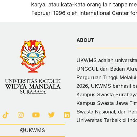
karya, atau kata-kata orang lain tanpa m
Februari 1996 oleh International Center fo
ABOUT
UKWMS adalah universitas
UNGGUL dari Badan Akred
Perguruan Tinggi. Melalu
2026, UKWMS berhasil ber
Kampus Swasta Surabaya,
Kampus Swasta Jawa Timur
Swasta Nasional, dan Per
Universitas Terbaik di Ind
@UKWMS