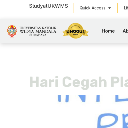
Study
at
UKWMS
Quick Access
Li
Home
Ab
Tag:
cegah
Hari Cegah Pl