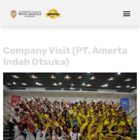
Tag:
efektif
Company Visit (PT. Amerta
Indah Otsuka)