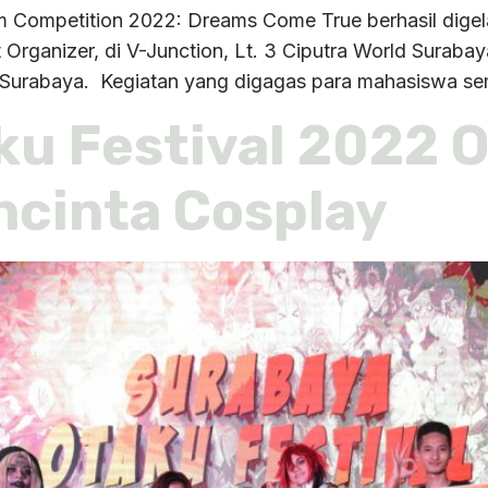
Competition 2022: Dreams Come True berhasil digelar 
 Organizer, di V-Junction, Lt. 3 Ciputra World Surabay
i Surabaya. Kegiatan yang digagas para mahasiswa sem
u Festival 2022 O
ncinta Cosplay