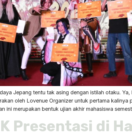
a Jepang tentu tak asing dengan istilah otaku. Ya, ka
akan oleh Lovenue Organizer untuk pertama kalinya pa
tan ini merupakan bentuk ujian akhir mahasiswa semest
 Presentasi di H