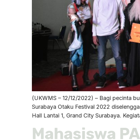
(UKWMS – 12/12/2022) – Bagi pecinta buday
Surabaya Otaku Festival 2022 diselenggar
Hall Lantai 1, Grand City Surabaya. Kegia
Mahasiswa PAK