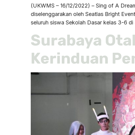
(UKWMS – 16/12/2022) – Sing of A Dream 
diselenggarakan oleh Seatlas Bright Event
seluruh siswa Sekolah Dasar kelas 3-6 d
Surabaya Otak
Kerinduan Pe