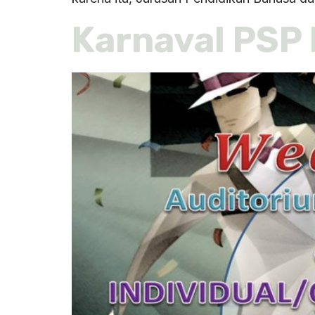
Karnaval PSP 