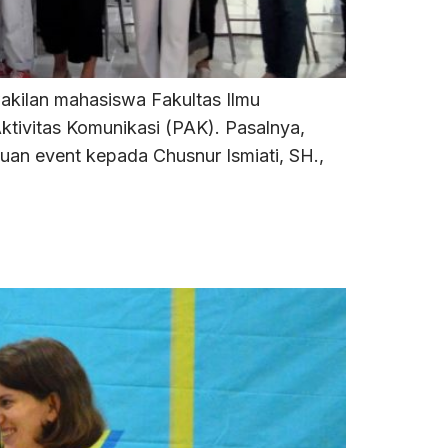
akilan mahasiswa Fakultas Ilmu
tivitas Komunikasi (PAK). Pasalnya,
an event kepada Chusnur Ismiati, SH.,