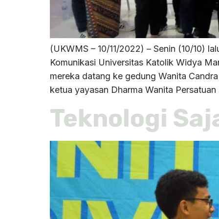
(UKWMS – 10/11/2022) – Senin (10/10) la
Komunikasi Universitas Katolik Widya Ma
mereka datang ke gedung Wanita Candra 
ketua yayasan Dharma Wanita Persatuan
Teknologi Saj