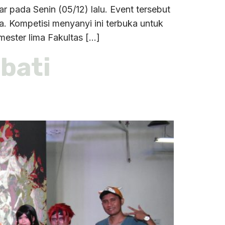
pada Senin (05/12) lalu. Event tersebut
a. Kompetisi menyanyi ini terbuka untuk
ester lima Fakultas […]
bati