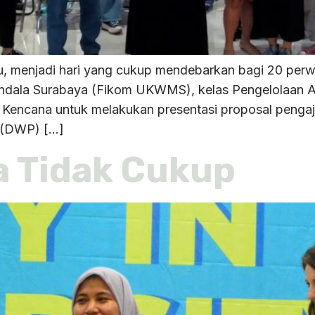
lu, menjadi hari yang cukup mendebarkan bagi 20 perw
ndala Surabaya (Fikom UKWMS), kelas Pengelolaan Ak
Kencana untuk melakukan presentasi proposal pengaju
 (DWP) […]
a Tidak Cukup