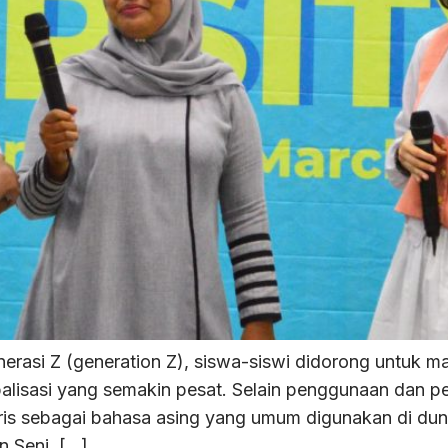
asi Z (generation Z), siswa-siswi didorong untuk 
lisasi yang semakin pesat. Selain penggunaan dan pe
is sebagai bahasa asing yang umum digunakan di duni
n Seni, […]