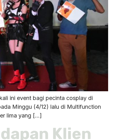
li ini event bagi pecinta cosplay di
da Minggu (4/12) lalu di Multifunction
er lima yang […]
adapan Klien