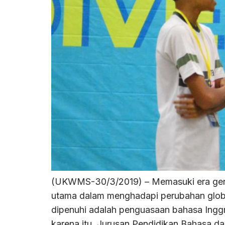
(UKWMS-30/3/2019) – Memasuki era gener
utama dalam menghadapi perubahan globa
dipenuhi adalah penguasaan bahasa Inggr
karena itu, Jurusan Pendidikan Bahasa da