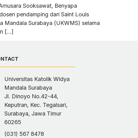
i Arnusara Sooksawat, Benyapa
dosen pendamping dari Saint Louis
idya Mandala Surabaya (UKWMS) selama
n […]
ONTACT
Universitas Katolik Widya
Mandala Surabaya
Jl. Dinoyo No.42-44,
Keputran, Kec. Tegalsari,
Surabaya, Jawa Timur
60265
(031) 567 8478