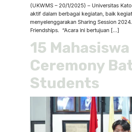
(UKWMS – 20/1/2025) – Universitas Kat
aktif dalam berbagai kegiatan, baik kegia
menyelenggarakan Sharing Session 2024. 
Friendships. “Acara ini bertujuan […]
15 Mahasiswa
Ceremony Bat
Students