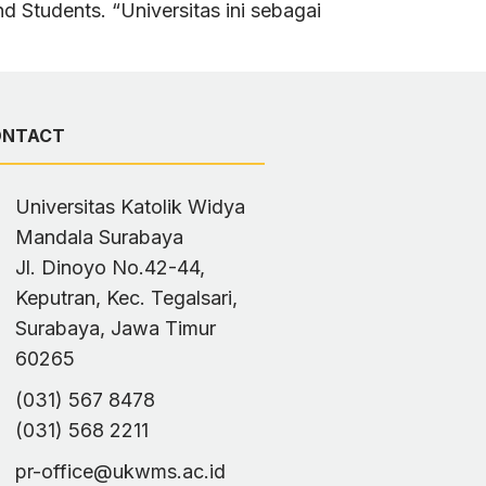
 Students. “Universitas ini sebagai
ONTACT
Universitas Katolik Widya
Mandala Surabaya
Jl. Dinoyo No.42-44,
Keputran, Kec. Tegalsari,
Surabaya, Jawa Timur
60265
(031) 567 8478
(031) 568 2211
pr-office@ukwms.ac.id