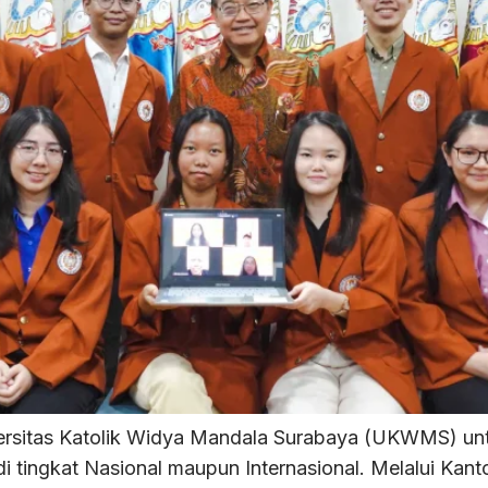
sitas Katolik Widya Mandala Surabaya (UKWMS) unt
 di tingkat Nasional maupun Internasional. Melalui Ka