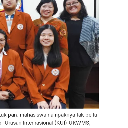
uk para mahasiswa nampaknya tak perlu
ntor Urusan Internasional (KUI) UKWMS,