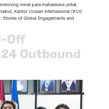
endorong minat para mahasiswa untuk
rsebut, Kantor Urusan Internasional (KUI)
: Stories of Global Engagements and
-Off
024 Outbound