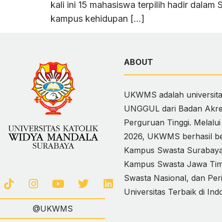
kali ini 15 mahasiswa terpilih hadir dal
kampus kehidupan […]
ABOUT
UKWMS adalah universitas
UNGGUL dari Badan Akred
Perguruan Tinggi. Melalu
2026, UKWMS berhasil ber
Kampus Swasta Surabaya,
Kampus Swasta Jawa Timur
Swasta Nasional, dan Per
Universitas Terbaik di Ind
@UKWMS