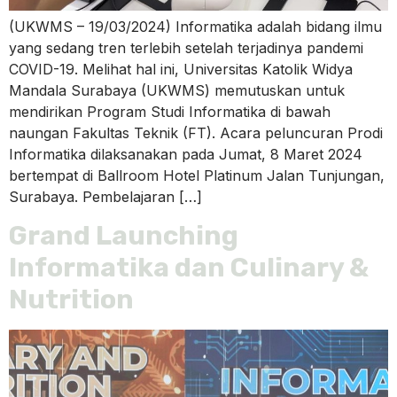
(UKWMS – 19/03/2024) Informatika adalah bidang ilmu
yang sedang tren terlebih setelah terjadinya pandemi
COVID-19. Melihat hal ini, Universitas Katolik Widya
Mandala Surabaya (UKWMS) memutuskan untuk
mendirikan Program Studi Informatika di bawah
naungan Fakultas Teknik (FT). Acara peluncuran Prodi
Informatika dilaksanakan pada Jumat, 8 Maret 2024
bertempat di Ballroom Hotel Platinum Jalan Tunjungan,
Surabaya. Pembelajaran […]
Grand Launching
Informatika dan Culinary &
Nutrition