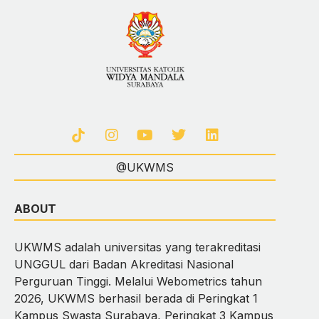
@UKWMS
ABOUT
UKWMS adalah universitas yang terakreditasi
UNGGUL dari Badan Akreditasi Nasional
Perguruan Tinggi. Melalui Webometrics tahun
2026, UKWMS berhasil berada di Peringkat 1
Kampus Swasta Surabaya, Peringkat 3 Kampus