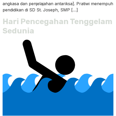
angkasa dan penjelajahan antariksa]. Pratiwi menempuh
pendidikan di SD St. Joseph, SMP […]
Hari Pencegahan Tenggelam
Sedunia