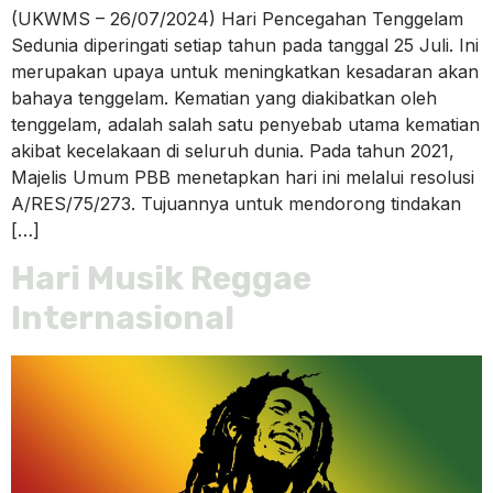
(UKWMS – 26/07/2024) Hari Pencegahan Tenggelam
Sedunia diperingati setiap tahun pada tanggal 25 Juli. Ini
merupakan upaya untuk meningkatkan kesadaran akan
bahaya tenggelam. Kematian yang diakibatkan oleh
tenggelam, adalah salah satu penyebab utama kematian
akibat kecelakaan di seluruh dunia. Pada tahun 2021,
Majelis Umum PBB menetapkan hari ini melalui resolusi
A/RES/75/273. Tujuannya untuk mendorong tindakan
[…]
Hari Musik Reggae
Internasional