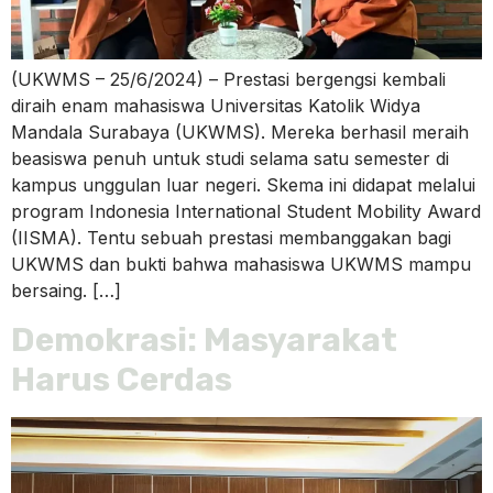
(UKWMS – 25/6/2024) – Prestasi bergengsi kembali
diraih enam mahasiswa Universitas Katolik Widya
Mandala Surabaya (UKWMS). Mereka berhasil meraih
beasiswa penuh untuk studi selama satu semester di
kampus unggulan luar negeri. Skema ini didapat melalui
program Indonesia International Student Mobility Award
(IISMA). Tentu sebuah prestasi membanggakan bagi
UKWMS dan bukti bahwa mahasiswa UKWMS mampu
bersaing. […]
Demokrasi: Masyarakat
Harus Cerdas