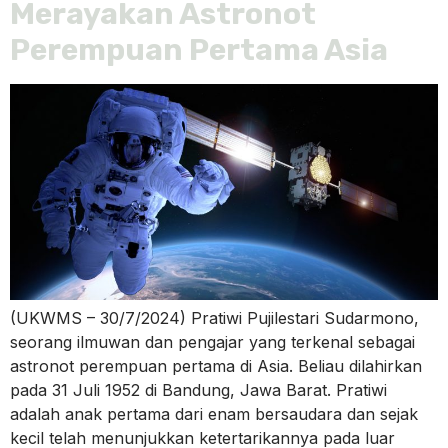
Merayakan Astronot
Perempuan Pertama Asia
(UKWMS – 30/7/2024) Pratiwi Pujilestari Sudarmono,
seorang ilmuwan dan pengajar yang terkenal sebagai
astronot perempuan pertama di Asia. Beliau dilahirkan
pada 31 Juli 1952 di Bandung, Jawa Barat. Pratiwi
adalah anak pertama dari enam bersaudara dan sejak
kecil telah menunjukkan ketertarikannya pada luar