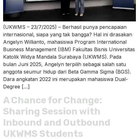
(UKWMS – 23/7/2025) – Berhasil punya pencapaian
internasional, siapa yang tak bangga? Hal ini dirasakan
Angelyn Willianto, mahasiswa Program International
Business Management (IBM) Fakultas Bisnis Universitas
Katolik Widya Mandala Surabaya (UKWMS). Pada
bulan Juni 2025, Angelyn terpilih sebagai salah satu
anggota seumur hidup dari Beta Gamma Sigma (BGS).
Dara angkatan 2022 ini merupakan mahasiswa Dual-
Degree […]
A Chance for Change:
Sharing Session with
Inbound and Outbound
UKWMS Students