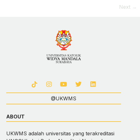
Next
→
@UKWMS
ABOUT
UKWMS adalah universitas yang terakreditasi