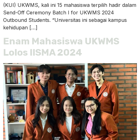
(KUI) UKWMS, kali ini 15 mahasiswa terpilih hadir dalam
Send-Off Ceremony Batch I for UKWMS 2024
Outbound Students. “Universitas ini sebagai kampus
kehidupan […]
Enam Mahasiswa UKWMS
Lolos IISMA 2024