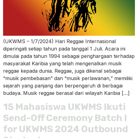
(UKWMS – 1/7/2024) Hari Reggae Internasional
diperingati setiap tahun pada tanggal 1 Juli. Acara ini
dimulai pada tahun 1994 sebagai penghargaan terhadap
masyarakat Karibia yang telah mengenalkan musik
reggae kepada dunia. Reggae, juga dikenal sebagai
“musik pembebasan” dan “musik perlawanan,” memiliki
sejarah yang panjang dan berpengaruh di berbagai
budaya. Musik reggae berasal dari wilayah Karibia […]
15 Mahasiswa UKWMS Ikuti
Send-Off Ceremony Batch I
for UKWMS 2024 Outbound