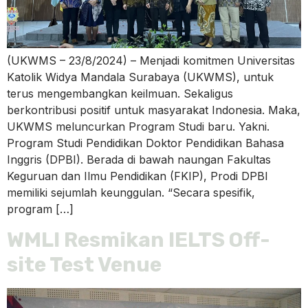
(UKWMS – 23/8/2024) – Menjadi komitmen Universitas
Katolik Widya Mandala Surabaya (UKWMS), untuk
terus mengembangkan keilmuan. Sekaligus
berkontribusi positif untuk masyarakat Indonesia. Maka,
UKWMS meluncurkan Program Studi baru. Yakni.
Program Studi Pendidikan Doktor Pendidikan Bahasa
Inggris (DPBI). Berada di bawah naungan Fakultas
Keguruan dan Ilmu Pendidikan (FKIP), Prodi DPBI
memiliki sejumlah keunggulan. “Secara spesifik,
program […]
WMLI Resmikan IELTS Off-
site Test Venue