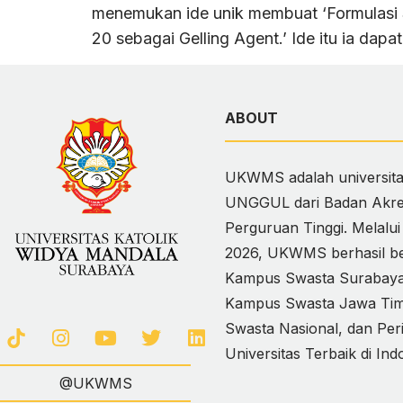
menemukan ide unik membuat ‘Formulasi 
20 sebagai Gelling Agent.’ Ide itu ia dapa
ABOUT
UKWMS adalah universitas
UNGGUL dari Badan Akred
Perguruan Tinggi. Melalu
2026, UKWMS berhasil ber
Kampus Swasta Surabaya,
Kampus Swasta Jawa Timur
Swasta Nasional, dan Per
Universitas Terbaik di Ind
@UKWMS