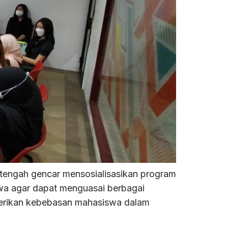
tengah gencar mensosialisasikan program
wa agar dapat menguasai berbagai
berikan kebebasan mahasiswa dalam