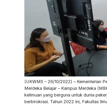
(UKWMS – 26/10/2022) – Kementerian Pen
Merdeka Belajar – Kampus Merdeka (MBK
keilmuan yang berguna untuk dunia peke
berbirokrasi. Tahun 2022 ini, Fakultas Il