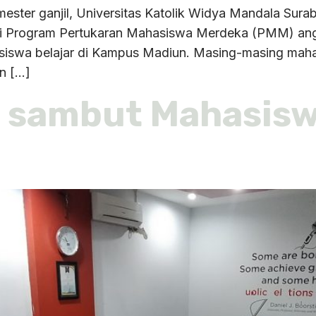
ester ganjil, Universitas Katolik Widya Mandala S
ri Program Pertukaran Mahasiswa Merdeka (PMM) ang
siswa belajar di Kampus Madiun. Masing-masing mahas
n […]
sambut Mahasisw