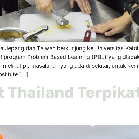
ra Jepang dan Taiwan berkunjung ke Universitas Kat
ari program Problem Based Learning (PBL) yang diad
melihat permasalahan yang ada di sekitar, untuk ke
stitute […]
 Thailand Terpika