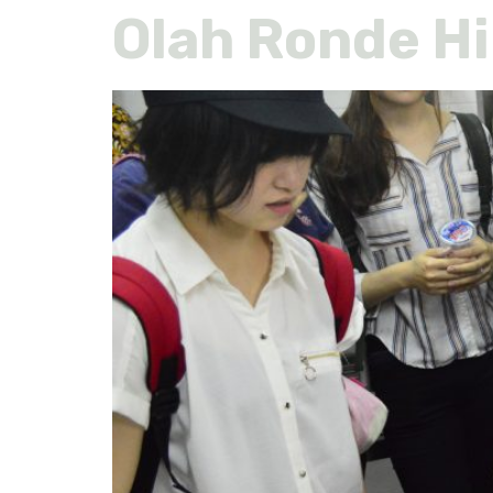
Olah Ronde H