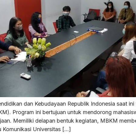
didikan dan Kebudayaan Republik Indonesia saat ini 
M). Program ini bertujuan untuk mendorong mahasis
rjaan. Memiliki delapan bentuk kegiatan, MBKM mem
mu Komunikasi Universitas […]