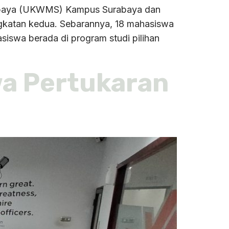
urabaya (UKWMS) Kampus Surabaya dan
katan kedua. Sebarannya, 18 mahasiswa
iswa berada di program studi pilihan
a Pertukaran