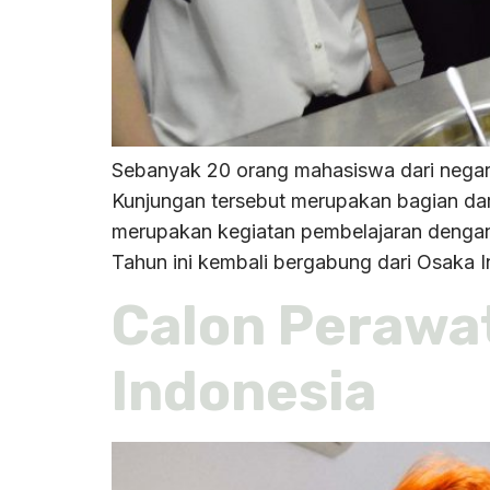
Sebanyak 20 orang mahasiswa dari nega
Kunjungan tersebut merupakan bagian d
merupakan kegiatan pembelajaran dengan 
Tahun ini kembali bergabung dari Osaka In
Calon Perawat
Indonesia