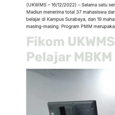
(UKWMS – 16/12/2022) – Selama satu sem
Madiun menerima total 37 mahasiswa da
belajar di Kampus Surabaya, dan 19 maha
masing-masing. Program PMM merupaka
Fikom UKWMS 
Pelajar MBKM