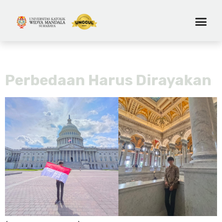
Tag:
pluralisme
Perbedaan Harus Dirayakan