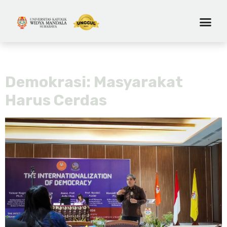
Tag:
politik
Demokrasi: Masyarakat
Harus Cerdas