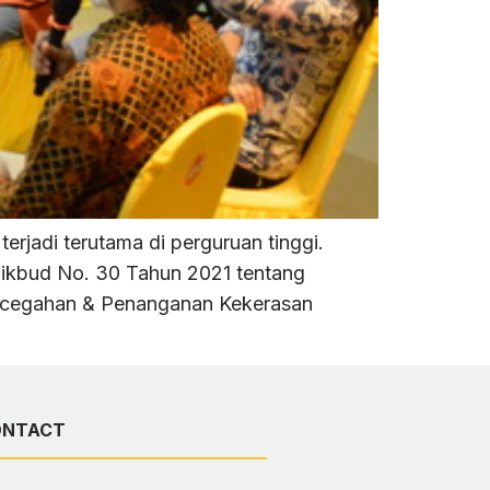
rjadi terutama di perguruan tinggi.
dikbud No. 30 Tahun 2021 tentang
ncegahan & Penanganan Kekerasan
ONTACT