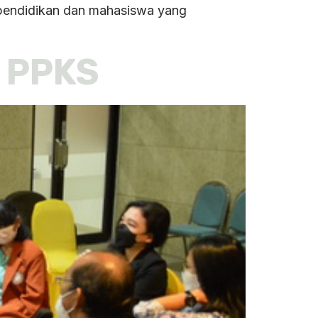
a kependidikan dan mahasiswa yang
s PPKS