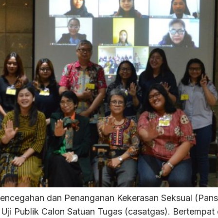
Pencegahan dan Penanganan Kekerasan Seksual (Panse
ji Publik Calon Satuan Tugas (casatgas). Bertemp