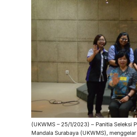
(UKWMS – 25/1/2023) – Panitia Seleksi 
Mandala Surabaya (UKWMS), menggelar U