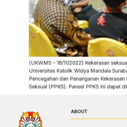
(UKWMS – 18/11/2022) Kekerasan seksual m
Universitas Katolik Widya Mandala Sura
Pencegahan dan Penanganan Kekerasan S
Seksual (PPKS). Pansel PPKS ini dapat dii
ABOUT