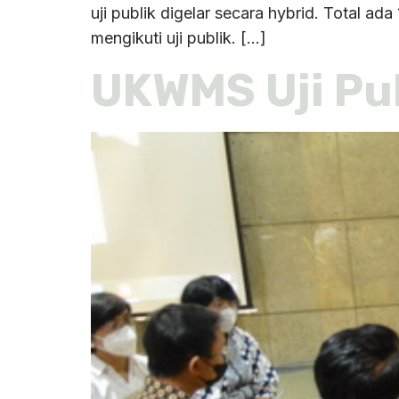
uji publik digelar secara hybrid. Total ad
mengikuti uji publik. […]
UKWMS Uji Pu