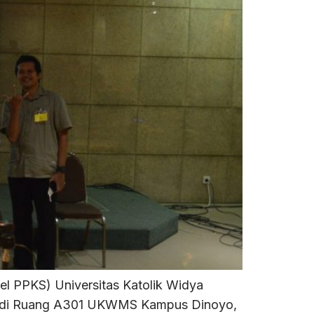
l PPKS) Universitas Katolik Widya
at di Ruang A301 UKWMS Kampus Dinoyo,