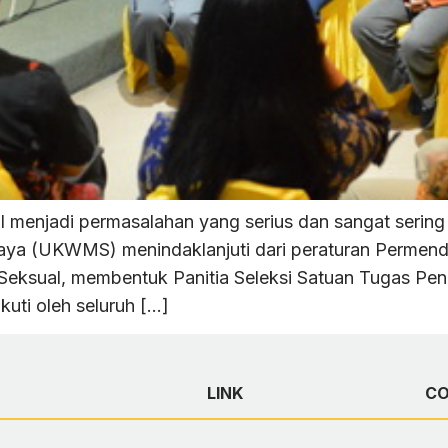
enjadi permasalahan yang serius dan sangat sering te
baya (UKWMS) menindaklanjuti dari peraturan Permen
eksual, membentuk Panitia Seleksi Satuan Tugas Pe
kuti oleh seluruh […]
LINK
C