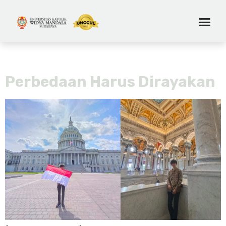
Tag:
religiusitas
Perbedaan Harus Dirayakan