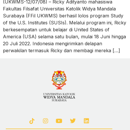
(UKWMS-12/07/08) – Ricky Adityanto mahasiswa
Fakultas Filsafat Universitas Katolik Widya Mandala
Surabaya (FFil UKWMS) berhasil lolos program Study
of the U.S. Institutes (SUSIs). Melalui program ini, Ricky
berkesempatan untuk belajar di United States of
America (USA) selama satu bulan, mulai 18 Juni hingga
20 Juli 2022. Indonesia mengirimkan delapan
perwakilan termasuk Ricky dan membagi mereka […]