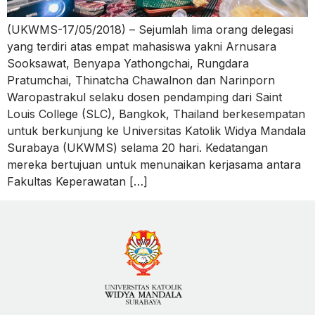
(UKWMS-17/05/2018) – Sejumlah lima orang delegasi
yang terdiri atas empat mahasiswa yakni Arnusara
Sooksawat, Benyapa Yathongchai, Rungdara
Pratumchai, Thinatcha Chawalnon dan Narinporn
Waropastrakul selaku dosen pendamping dari Saint
Louis College (SLC), Bangkok, Thailand berkesempatan
untuk berkunjung ke Universitas Katolik Widya Mandala
Surabaya (UKWMS) selama 20 hari. Kedatangan
mereka bertujuan untuk menunaikan kerjasama antara
Fakultas Keperawatan […]