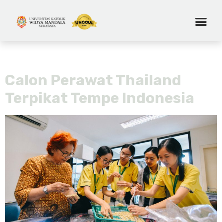
Tag:
super food
Calon Perawat Thailand
Terpikat Tempe Indonesia