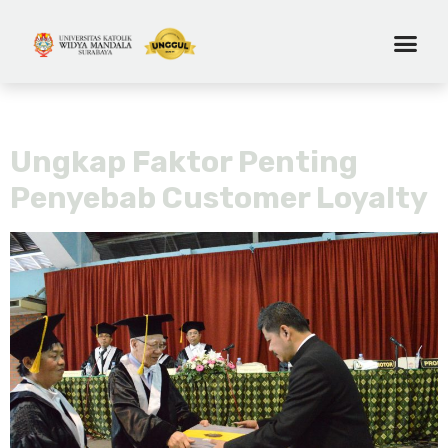
Tag:
tebuka
Ungkap Faktor Penting
Penyebab Customer Loyalty