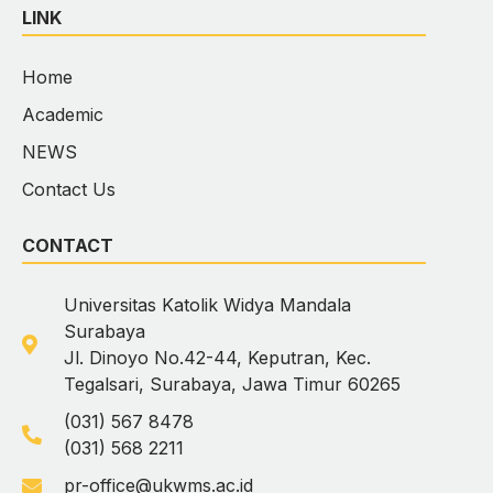
LINK
Home
Academic
NEWS
Contact Us
CONTACT
Universitas Katolik Widya Mandala
Surabaya
Jl. Dinoyo No.42-44, Keputran, Kec.
Tegalsari, Surabaya, Jawa Timur 60265
(031) 567 8478
(031) 568 2211
pr-office@ukwms.ac.id