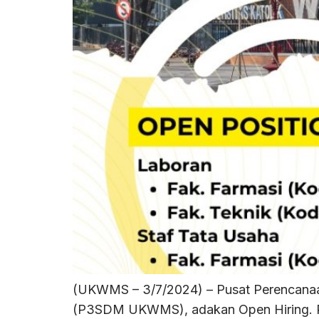
(UKWMS – 3/7/2024) – Pusat Perencanaa
(P3SDM UKWMS), adakan Open Hiring. Pa