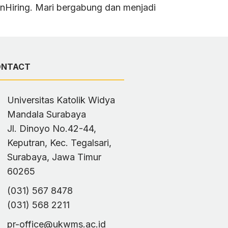
enHiring. Mari bergabung dan menjadi
ONTACT
Universitas Katolik Widya
Mandala Surabaya
Jl. Dinoyo No.42-44,
Keputran, Kec. Tegalsari,
Surabaya, Jawa Timur
60265
(031) 567 8478
(031) 568 2211
pr-office@ukwms.ac.id