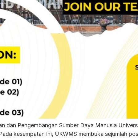
n dan Pengembangan Sumber Daya Manusia Universit
da kesempatan ini, UKWMS membuka sejumlah posisi