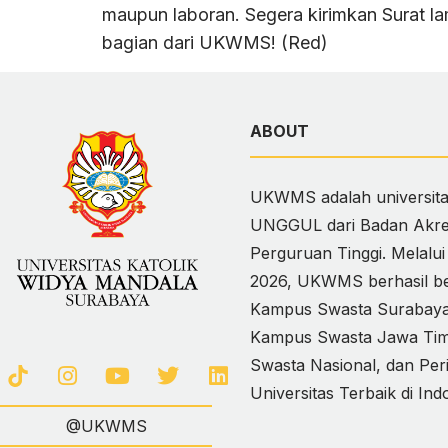
maupun laboran. Segera kirimkan Surat l
bagian dari UKWMS! (Red)
ABOUT
UKWMS adalah universitas
UNGGUL dari Badan Akred
Perguruan Tinggi. Melalu
2026, UKWMS berhasil ber
Kampus Swasta Surabaya,
Kampus Swasta Jawa Timur
Swasta Nasional, dan Per
Universitas Terbaik di Ind
@UKWMS