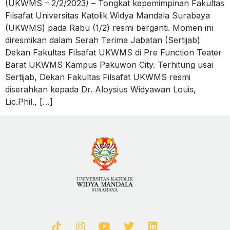
(UKWMS – 2/2/2023) – Tongkat kepemimpinan Fakultas
Filsafat Universitas Katolik Widya Mandala Surabaya
(UKWMS) pada Rabu (1/2) resmi berganti. Momen ini
diresmikan dalam Serah Terima Jabatan (Sertijab)
Dekan Fakultas Filsafat UKWMS di Pre Function Teater
Barat UKWMS Kampus Pakuwon City. Terhitung usai
Sertijab, Dekan Fakultas Filsafat UKWMS resmi
diserahkan kepada Dr. Aloysius Widyawan Louis,
Lic.Phil., […]