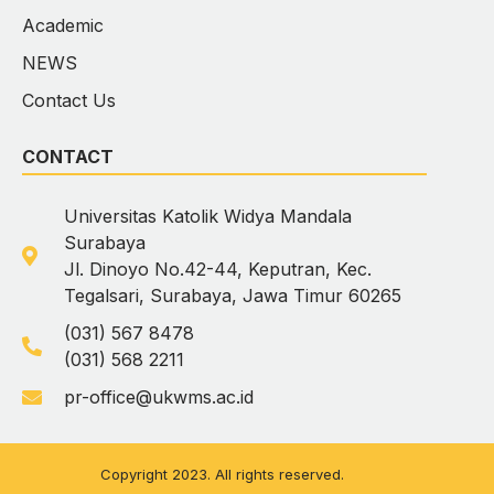
Academic
NEWS
Contact Us
CONTACT
Universitas Katolik Widya Mandala
Surabaya
Jl. Dinoyo No.42-44, Keputran, Kec.
Tegalsari, Surabaya, Jawa Timur 60265
(031) 567 8478
(031) 568 2211
pr-office@ukwms.ac.id
Copyright 2023. All rights reserved.