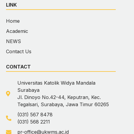
LINK
Home
Academic
NEWS
Contact Us
CONTACT
Universitas Katolik Widya Mandala
Surabaya
Jl. Dinoyo No.42-44, Keputran, Kec.
Tegalsari, Surabaya, Jawa Timur 60265
(031) 567 8478
(031) 568 2211
pr-office@ukwms.ac.id