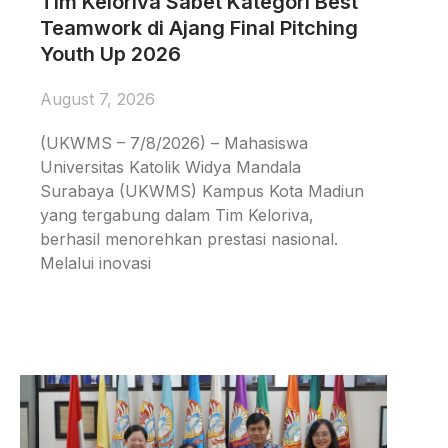
Tim Keloriva Sabet Kategori Best
Teamwork di Ajang Final Pitching
Youth Up 2026
August 7, 2026
(UKWMS – 7/8/2026) – Mahasiswa
Universitas Katolik Widya Mandala
Surabaya (UKWMS) Kampus Kota Madiun
yang tergabung dalam Tim Keloriva,
berhasil menorehkan prestasi nasional.
Melalui inovasi