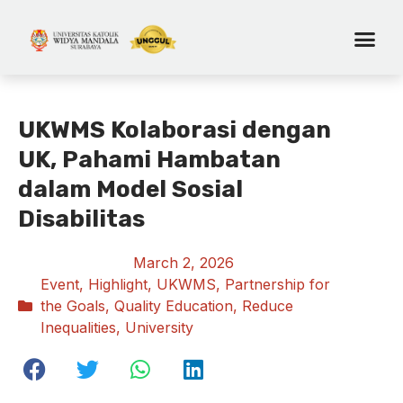
UKWMS Kolaborasi dengan
UK, Pahami Hambatan
dalam Model Sosial
Disabilitas
March 2, 2026
Event
,
Highlight
,
UKWMS
,
Partnership for
the Goals
,
Quality Education
,
Reduce
Inequalities
,
University