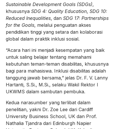
Sustainable Development Goals (SDGs)
,
khususnya
SDG 4: Quality Education
,
SDG 10:
Reduced Inequalities
, dan
SDG 17: Partnerships
for the Goals
, melalui penguatan akses
pendidikan tinggi yang setara dan kolaborasi
global dalam praktik inklusi sosial.
“Acara hari ini menjadi kesempatan yang baik
untuk saling belajar tentang memahami
kebutuhan teman-teman disabilitas, khususnya
bagi para mahasiswa. Inklusi disabilitas adalah
tanggung jawab bersama,” jelas Dr. F. V. Lanny
Hartanti, S.Si., M.Si., selaku Wakil Rektor I
UKWMS dalam sambutan pembuka.
Kedua narasumber yang terlibat dalam
penelitian, yakni Dr. Zoe Lee dari Cardiff
University Business School, UK dan Prof.
Nathalia Tjandra dari Edinburgh Napier