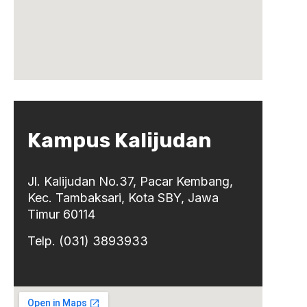
Kampus Kalijudan
Jl. Kalijudan No.37, Pacar Kembang,
Kec. Tambaksari, Kota SBY, Jawa
Timur 60114
Telp. (031) 3893933