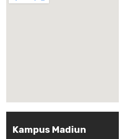
Kampus Madiun