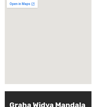
Graha Widya Mandala