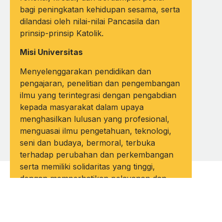
bagi peningkatan kehidupan sesama, serta
dilandasi oleh nilai-nilai Pancasila dan
prinsip-prinsip Katolik.
Misi Universitas
Menyelenggarakan pendidikan dan
pengajaran, penelitian dan pengembangan
ilmu yang terintegrasi dengan pengabdian
kepada masyarakat dalam upaya
menghasilkan lulusan yang profesional,
menguasai ilmu pengetahuan, teknologi,
seni dan budaya, bermoral, terbuka
terhadap perubahan dan perkembangan
serta memiliki solidaritas yang tinggi,
dengan memperhatikan pelayanan dan
pengabdian kepada golongan yang lemah.
Nilai Keutamaan