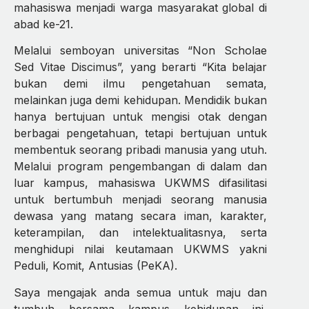
mahasiswa menjadi warga masyarakat global di
abad ke-21.
Melalui semboyan universitas “Non Scholae
Sed Vitae Discimus”, yang berarti “Kita belajar
bukan demi ilmu pengetahuan semata,
melainkan juga demi kehidupan. Mendidik bukan
hanya bertujuan untuk mengisi otak dengan
berbagai pengetahuan, tetapi bertujuan untuk
membentuk seorang pribadi manusia yang utuh.
Melalui program pengembangan di dalam dan
luar kampus, mahasiswa UKWMS difasilitasi
untuk bertumbuh menjadi seorang manusia
dewasa yang matang secara iman, karakter,
keterampilan, dan intelektualitasnya, serta
menghidupi nilai keutamaan UKWMS yakni
Peduli, Komit, Antusias (PeKA).
Saya mengajak anda semua untuk maju dan
tumbuh bersama kampus kehidupan ini,