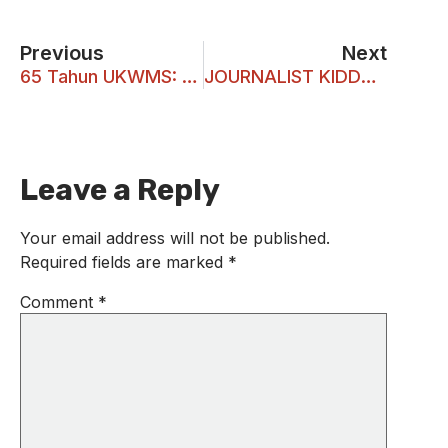
Previous
Next
65 Tahun UKWMS: Jati Diri dan Semangat Muda
JOURNALIST KIDDO 2025: Tumbuhkan Semangat Jurnalis Muda di Usia Dini
Leave a Reply
Your email address will not be published.
Required fields are marked
*
Comment
*