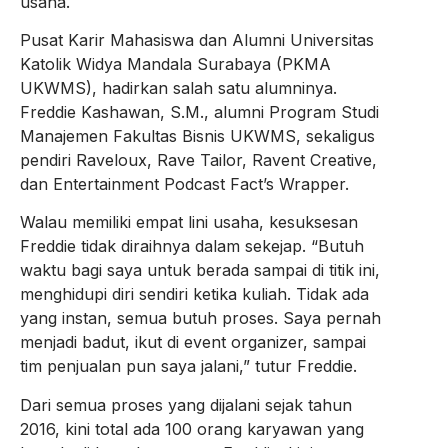
usaha.
Pusat Karir Mahasiswa dan Alumni Universitas
Katolik Widya Mandala Surabaya (PKMA
UKWMS), hadirkan salah satu alumninya.
Freddie Kashawan, S.M., alumni Program Studi
Manajemen Fakultas Bisnis UKWMS, sekaligus
pendiri Raveloux, Rave Tailor, Ravent Creative,
dan Entertainment Podcast Fact’s Wrapper.
Walau memiliki empat lini usaha, kesuksesan
Freddie tidak diraihnya dalam sekejap. “Butuh
waktu bagi saya untuk berada sampai di titik ini,
menghidupi diri sendiri ketika kuliah. Tidak ada
yang instan, semua butuh proses. Saya pernah
menjadi badut, ikut di event organizer, sampai
tim penjualan pun saya jalani,” tutur Freddie.
Dari semua proses yang dijalani sejak tahun
2016, kini total ada 100 orang karyawan yang