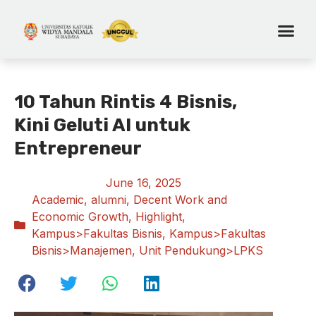
10 Tahun Rintis 4 Bisnis,
Kini Geluti AI untuk
Entrepreneur
June 16, 2025
Academic
,
alumni
,
Decent Work and
Economic Growth
,
Highlight
,
Kampus>Fakultas Bisnis
,
Kampus>Fakultas
Bisnis>Manajemen
,
Unit Pendukung>LPKS