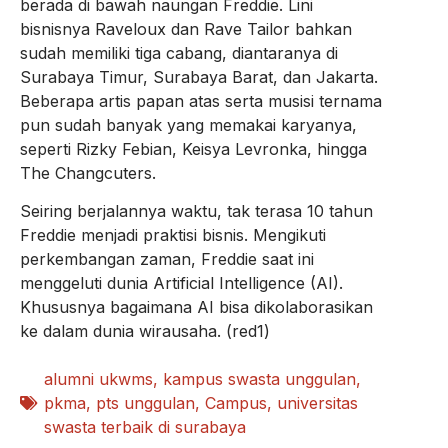
berada di bawah naungan Freddie. Lini
bisnisnya Raveloux dan Rave Tailor bahkan
sudah memiliki tiga cabang, diantaranya di
Surabaya Timur, Surabaya Barat, dan Jakarta.
Beberapa artis papan atas serta musisi ternama
pun sudah banyak yang memakai karyanya,
seperti Rizky Febian, Keisya Levronka, hingga
The Changcuters.
Seiring berjalannya waktu, tak terasa 10 tahun
Freddie menjadi praktisi bisnis. Mengikuti
perkembangan zaman, Freddie saat ini
menggeluti dunia Artificial Intelligence (AI).
Khususnya bagaimana AI bisa dikolaborasikan
ke dalam dunia wirausaha. (red1)
alumni ukwms
,
kampus swasta unggulan
,
pkma
,
pts unggulan
,
Campus
,
universitas
swasta terbaik di surabaya