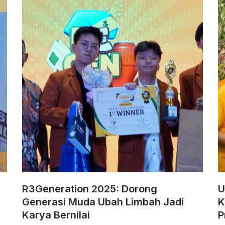
R3Generation 2025: Dorong
U
Generasi Muda Ubah Limbah Jadi
K
Karya Bernilai
P