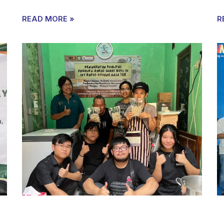
READ MORE »
R