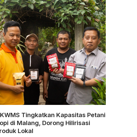
KWMS Tingkatkan Kapasitas Petani
opi di Malang, Dorong Hilirisasi
roduk Lokal