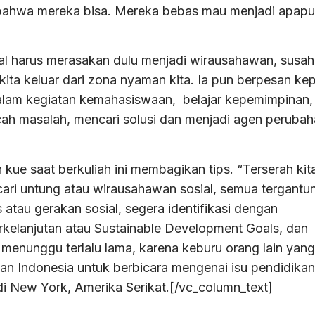
 bahwa mereka bisa. Mereka bebas mau menjadi apap
al harus merasakan dulu menjadi wirausahawan, susa
 kita keluar dari zona nyaman kita. Ia pun berpesan ke
 dalam kegiatan kemahasiswaan, belajar kepemimpinan,
cah masalah, mencari solusi dan menjadi agen peruba
kue saat berkuliah ini membagikan tips. “Terserah kit
ari untung atau wirausahawan sosial, semua tergantu
s atau gerakan sosial, segera identifikasi dengan
lanjutan atau Sustainable Development Goals, dan
menunggu terlalu lama, karena keburu orang lain yang
n Indonesia untuk berbicara mengenai isu pendidikan
i New York, Amerika Serikat.[/vc_column_text]