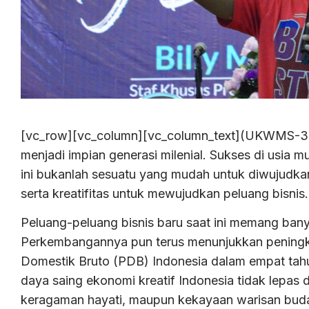
[vc_row][vc_column][vc_column_text](UKWMS-31/1/
menjadi impian generasi milenial. Sukses di usi
ini bukanlah sesuatu yang mudah untuk diwujudka
serta kreatifitas untuk mewujudkan peluang bisnis.
Peluang-peluang bisnis baru saat ini memang bany
Perkembangannya pun terus menunjukkan peningka
Domestik Bruto (PDB) Indonesia dalam empat tahun
daya saing ekonomi kreatif Indonesia tidak lepas d
keragaman hayati, maupun kekayaan warisan budaya