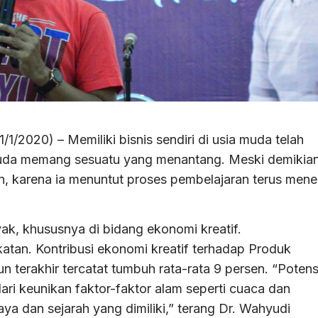
2020) – Memiliki bisnis sendiri di usia muda telah
a muda memang sesuatu yang menantang. Meski demikian
n, karena ia menuntut proses pembelajaran terus mene
ak, khususnya di bidang ekonomi kreatif.
tan. Kontribusi ekonomi kreatif terhadap Produk
 terakhir tercatat tumbuh rata-rata 9 persen. “Potens
ari keunikan faktor-faktor alam seperti cuaca dan
 dan sejarah yang dimiliki,” terang Dr. Wahyudi