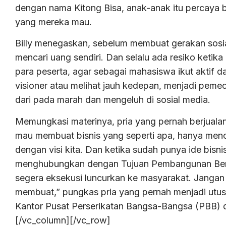
dengan nama Kitong Bisa, anak-anak itu percaya
yang mereka mau.
Billy menegaskan, sebelum membuat gerakan sosi
mencari uang sendiri. Dan selalu ada resiko ketika
para peserta, agar sebagai mahasiswa ikut aktif
visioner atau melihat jauh kedepan, menjadi peme
dari pada marah dan mengeluh di sosial media.
Memungkasi materinya, pria yang pernah berjualan 
mau membuat bisnis yang seperti apa, hanya menc
dengan visi kita. Dan ketika sudah punya ide bisni
menghubungkan dengan Tujuan Pembangunan Berke
segera eksekusi luncurkan ke masyarakat. Jangan 
membuat,” pungkas pria yang pernah menjadi utusa
Kantor Pusat Perserikatan Bangsa-Bangsa (PBB) d
[/vc_column][/vc_row]