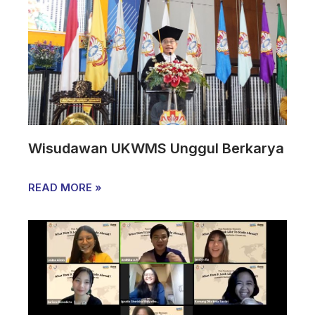
Wisudawan UKWMS Unggul Berkarya
READ MORE »