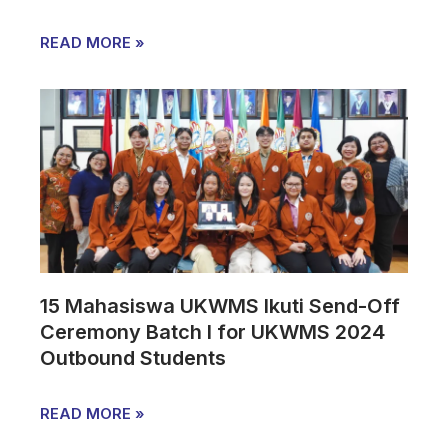
READ MORE »
15 Mahasiswa UKWMS Ikuti Send-Off
Ceremony Batch I for UKWMS 2024
Outbound Students
READ MORE »