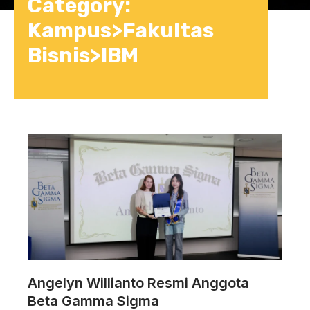
Category:
Kampus>Fakultas
Bisnis>IBM
Angelyn Willianto Resmi Anggota
Beta Gamma Sigma