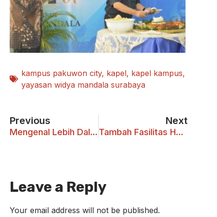
kampus pakuwon city
,
kapel
,
kapel kampus
,
yayasan widya mandala surabaya
Previous
Next
Mengenal Lebih Dalam Tentang FIKOM Melalui Pra PPK
Tambah Fasilitas Hanbok Self Photo Studio
Leave a Reply
Your email address will not be published.