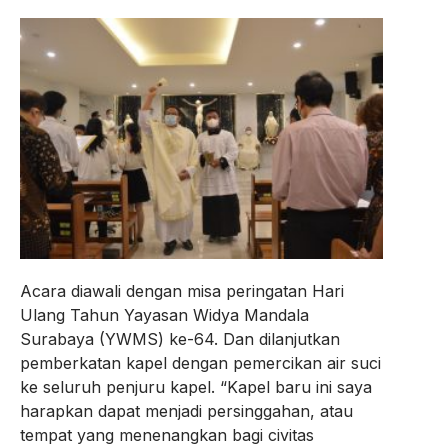
Acara diawali dengan misa peringatan Hari
Ulang Tahun Yayasan Widya Mandala
Surabaya (YWMS) ke-64. Dan dilanjutkan
pemberkatan kapel dengan pemercikan air suci
ke seluruh penjuru kapel. “Kapel baru ini saya
harapkan dapat menjadi persinggahan, atau
tempat yang menenangkan bagi civitas