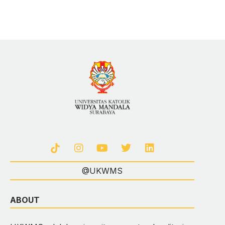
@UKWMS
ABOUT