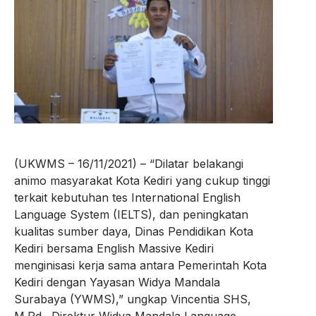
(UKWMS – 16/11/2021) – “Dilatar belakangi
animo masyarakat Kota Kediri yang cukup tinggi
terkait kebutuhan tes International English
Language System (IELTS), dan peningkatan
kualitas sumber daya, Dinas Pendidikan Kota
Kediri bersama English Massive Kediri
menginisasi kerja sama antara Pemerintah Kota
Kediri dengan Yayasan Widya Mandala
Surabaya (YWMS),” ungkap Vincentia SHS,
M.Pd., Direktur Widya Mandala Language