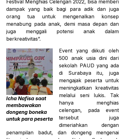
Festival Menghias Celengan 2022, bisa memberi
dampak yang baik bagi para adik dan juga
orang tua untuk mengenalkan konsep
menabung pada anak, demi masa depan dan
juga menggali potensi anak dalam
berkreativitas”.
Event yang diikuti oleh
500 anak usia dini dari
sekolah PAUD yang ada
di Surabaya itu, juga
mengajak peserta untuk
meningkatkan kreativitas
melalui seni lukis. Tak
Icha Nafisa saat
hanya menghias
membawakan
celengan, pada event
dongeng boneka
tersebut juga
untuk para peserta
dimeriahkan dengan
penampilan badut, dan dongeng mengenai