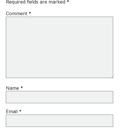
Required fields are marked
*
Comment
*
Name
*
Email
*