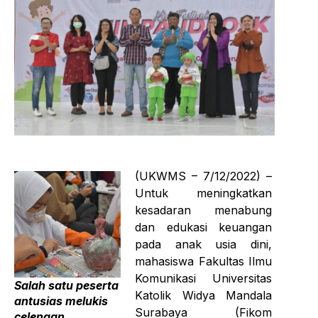
(UKWMS – 7/12/2022) –
Untuk meningkatkan
kesadaran menabung
dan edukasi keuangan
pada anak usia dini,
mahasiswa Fakultas Ilmu
Komunikasi Universitas
Salah satu peserta
Katolik Widya Mandala
antusias melukis
Surabaya (Fikom
celengan