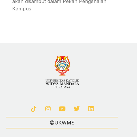
akan disambut dalam Pekan Pengenalan
Kampus
@UKWMS