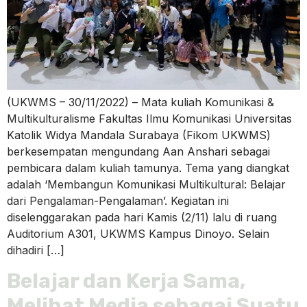
(UKWMS – 30/11/2022) – Mata kuliah Komunikasi &
Multikulturalisme Fakultas Ilmu Komunikasi Universitas
Katolik Widya Mandala Surabaya (Fikom UKWMS)
berkesempatan mengundang Aan Anshari sebagai
pembicara dalam kuliah tamunya. Tema yang diangkat
adalah ‘Membangun Komunikasi Multikultural: Belajar
dari Pengalaman-Pengalaman’. Kegiatan ini
diselenggarakan pada hari Kamis (2/11) lalu di ruang
Auditorium A301, UKWMS Kampus Dinoyo. Selain
dihadiri […]
Belajar dan Kerja Sama,
Melihat Media sebagai Suatu