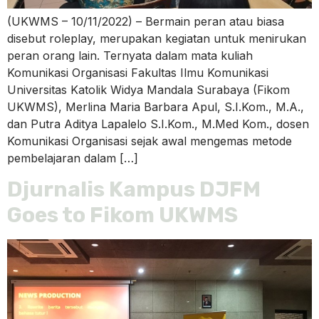
(UKWMS – 10/11/2022) – Bermain peran atau biasa
disebut roleplay, merupakan kegiatan untuk menirukan
peran orang lain. Ternyata dalam mata kuliah
Komunikasi Organisasi Fakultas Ilmu Komunikasi
Universitas Katolik Widya Mandala Surabaya (Fikom
UKWMS), Merlina Maria Barbara Apul, S.I.Kom., M.A.,
dan Putra Aditya Lapalelo S.I.Kom., M.Med Kom., dosen
Komunikasi Organisasi sejak awal mengemas metode
pembelajaran dalam […]
Djurnalis Kampus DJFM
Goes to Fikom UKWMS