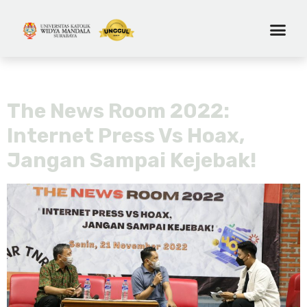
Tag:
fikom ukwms
The News Room 2022:
Internet Press Vs Hoax,
Jangan Sampai Kejebak!