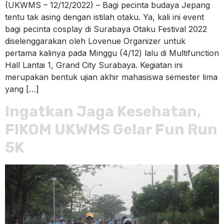
(UKWMS – 12/12/2022) – Bagi pecinta budaya Jepang
tentu tak asing dengan istilah otaku. Ya, kali ini event
bagi pecinta cosplay di Surabaya Otaku Festival 2022
diselenggarakan oleh Lovenue Organizer untuk
pertama kalinya pada Minggu (4/12) lalu di Multifunction
Hall Lantai 1, Grand City Surabaya. Kegiatan ini
merupakan bentuk ujian akhir mahasiswa semester lima
yang […]
Ingatkan Jaga Kesehatan,
FIKOM UKWMS Gelar Fun Run
5K