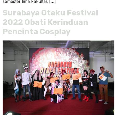
semester lima Fakultas […]
Surabaya Otaku Festival
2022 Obati Kerinduan
Pencinta Cosplay