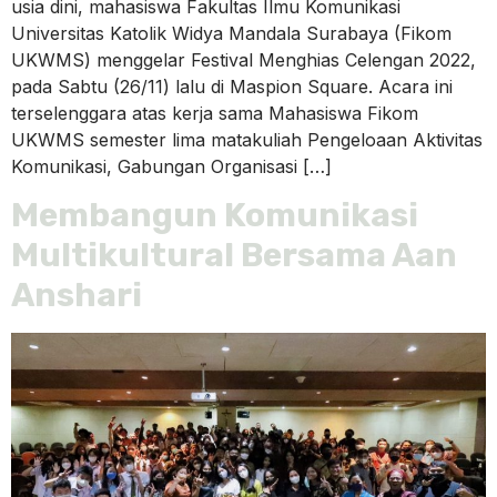
usia dini, mahasiswa Fakultas Ilmu Komunikasi
Universitas Katolik Widya Mandala Surabaya (Fikom
UKWMS) menggelar Festival Menghias Celengan 2022,
pada Sabtu (26/11) lalu di Maspion Square. Acara ini
terselenggara atas kerja sama Mahasiswa Fikom
UKWMS semester lima matakuliah Pengeloaan Aktivitas
Komunikasi, Gabungan Organisasi […]
Membangun Komunikasi
Multikultural Bersama Aan
Anshari