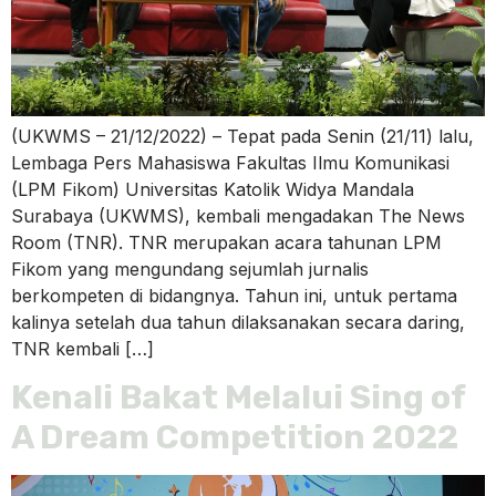
(UKWMS – 21/12/2022) – Tepat pada Senin (21/11) lalu,
Lembaga Pers Mahasiswa Fakultas Ilmu Komunikasi
(LPM Fikom) Universitas Katolik Widya Mandala
Surabaya (UKWMS), kembali mengadakan The News
Room (TNR). TNR merupakan acara tahunan LPM
Fikom yang mengundang sejumlah jurnalis
berkompeten di bidangnya. Tahun ini, untuk pertama
kalinya setelah dua tahun dilaksanakan secara daring,
TNR kembali […]
Kenali Bakat Melalui Sing of
A Dream Competition 2022