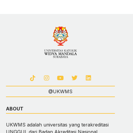
@UKWMS
ABOUT
UKWMS adalah universitas yang terakreditasi
UNGGUL dari Badan Akreditasi Nasional