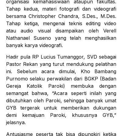
organisasi kemahasiswaan ataupun fakultas.
Tahap kedua, materi fotografi dan videografi
bersama Christopher Chandra, S.Des., M.Des.
Tahap ketiga, mengenai teknis editing video
atau audio visual disampaikan oleh Verell
Nathanael Suseno yang telah menghasilkan
banyak karya videografi.
Hadir pula RP Lucius Tumanggor, SVD sebagai
Pastor Rekan yang turut mendukung pelatihan
ini. Sebelum acara dimulai, Kho Bambang
Purnomo selaku perwakilan dari BGKP (Badan
Gereja Katolik Paroki) membuka dengan
semangat bahwa, “Acara seperti inilah yang
dibutuhkan oleh Paroki, sehingga banyak umat
GYB tergerak untuk memberikan dukungan
demi kemajuan Paroki, khususnya GYB,”
jelasnya.
Antusiasme peserta tak bisa dipungkiri ketika