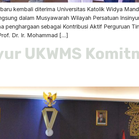
aru kembali diterima Universitas Katolik Widya Man
n langsung dalam Musyawarah Wilayah Persatuan Insiny
a penghargaan sebagai Kontribusi Aktif Perguruan T
Prof. Dr. Ir. Mohammad […]
nyur UKWMS Komit