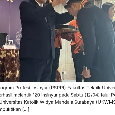
ram Profesi Insinyur (PSPPI) Fakultas Teknik Unive
sil melantik 120 insinyur pada Sabtu (12/04) lalu. P
Universitas Katolik Widya Mandala Surabaya (UKWM
embuktikan […]