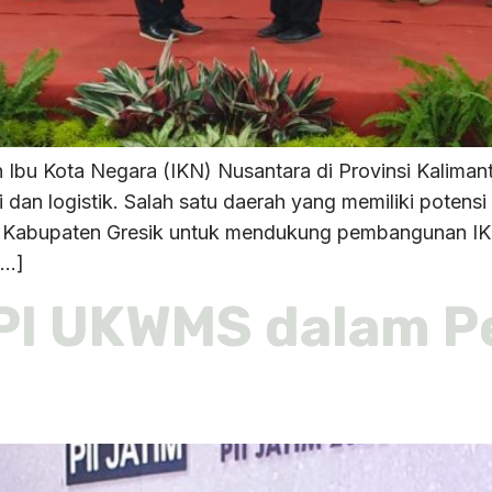
u Kota Negara (IKN) Nusantara di Provinsi Kaliman
i dan logistik. Salah satu daerah yang memiliki potens
tensi Kabupaten Gresik untuk mendukung pembangunan 
[…]
PI UKWMS dalam 