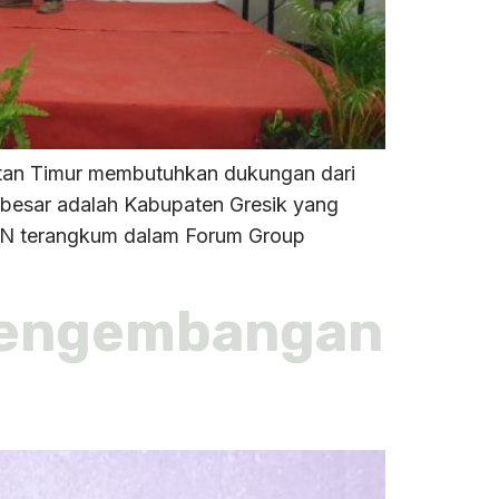
tan Timur membutuhkan dukungan dari
i besar adalah Kabupaten Gresik yang
IKN terangkum dalam Forum Group
Pengembangan