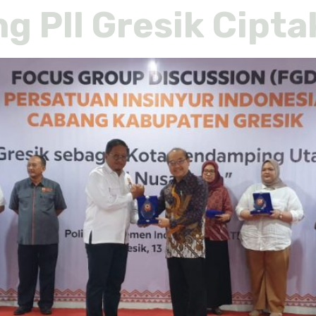
PII Gresik Cipta