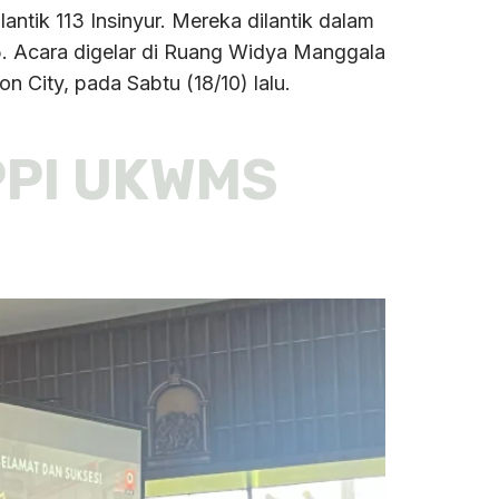
tik 113 Insinyur. Mereka dilantik dalam
25. Acara digelar di Ruang Widya Manggala
City, pada Sabtu (18/10) lalu.
SPPI UKWMS