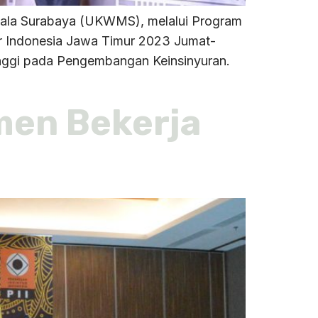
dala Surabaya (UKWMS), melalui Program
ur Indonesia Jawa Timur 2023 Jumat-
inggi pada Pengembangan Keinsinyuran.
men Bekerja