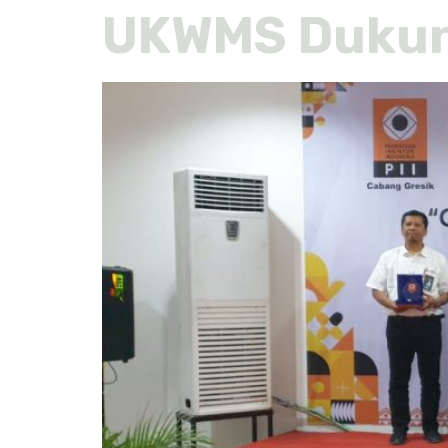
UKWMS Dukung 