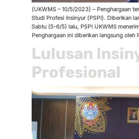
(UKWMS – 10/5/2023) – Penghargaan terb
Studi Profesi Insinyur (PSPI). Diberika
Sabtu (5-6/5) lalu, PSPI UKWMS menerim
Penghargaan ini diberikan langsung oleh 
Lulusan Insi
Profesional