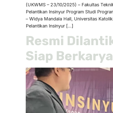
(UKWMS – 23/10/2025) – Fakultas Teknik U
Pelantikan Insinyur Program Studi Progra
– Widya Mandala Hall, Universitas Katol
Pelantikan Insinyur […]
Resmi Dilanti
Siap Berkarya