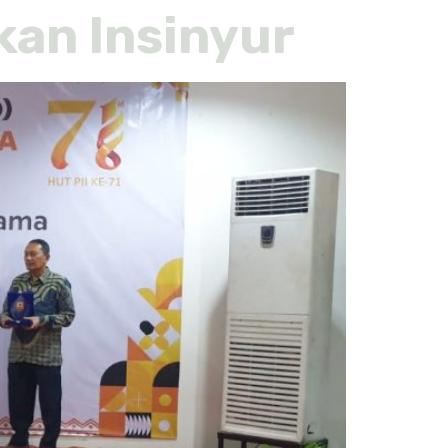
kan Insinyur