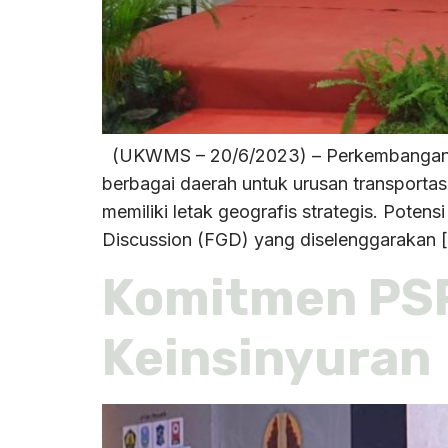
(UKWMS – 20/6/2023) – Perkembangan Ib
berbagai daerah untuk urusan transportas
memiliki letak geografis strategis. Po
Discussion (FGD) yang diselenggarakan 
Komitmen PS
Keinsinyuran