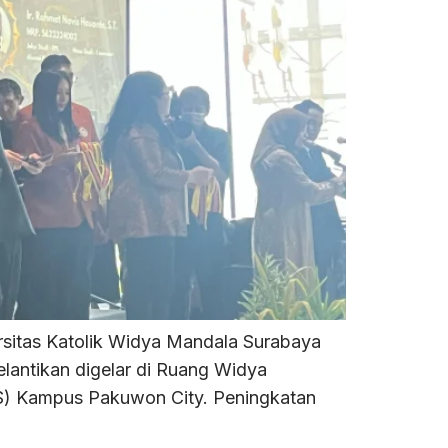
rsitas Katolik Widya Mandala Surabaya
elantikan digelar di Ruang Widya
S) Kampus Pakuwon City. Peningkatan