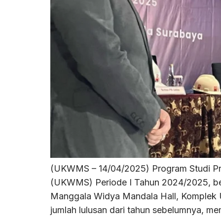
(UKWMS – 14/04/2025) Program Studi Prog
(UKWMS) Periode I Tahun 2024/2025, berha
Manggala Widya Mandala Hall, Komplek 
jumlah lulusan dari tahun sebelumnya, m