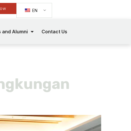
Now
EN
s and Alumni
Contact Us
ingkungan