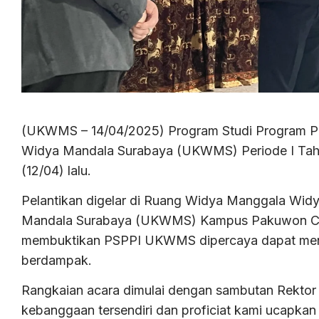
(UKWMS – 14/04/2025) Program Studi Program Prof
Widya Mandala Surabaya (UKWMS) Periode I Tahun
(12/04) lalu.
Pelantikan digelar di Ruang Widya Manggala Widy
Mandala Surabaya (UKWMS) Kampus Pakuwon City.
membuktikan PSPPI UKWMS dipercaya dapat mengha
berdampak.
Rangkaian acara dimulai dengan sambutan Rektor 
kebanggaan tersendiri dan proficiat kami ucapkan 