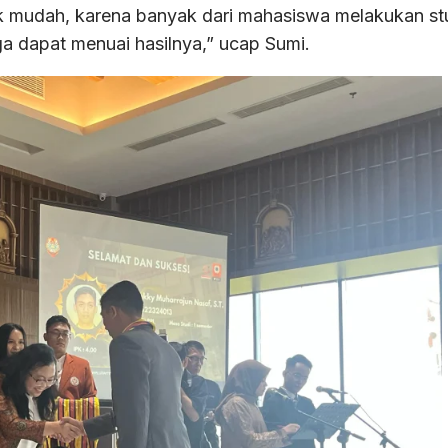
ak mudah, karena banyak dari mahasiswa melakukan st
ga dapat menuai hasilnya,” ucap Sumi.