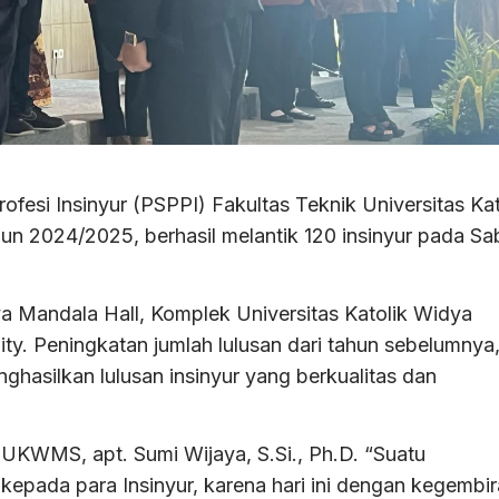
esi Insinyur (PSPPI) Fakultas Teknik Universitas Kat
 2024/2025, berhasil melantik 120 insinyur pada Sa
a Mandala Hall, Komplek Universitas Katolik Widya
 Peningkatan jumlah lulusan dari tahun sebelumnya
silkan lulusan insinyur yang berkualitas dan
UKWMS, apt. Sumi Wijaya, S.Si., Ph.D. “Suatu
kepada para Insinyur, karena hari ini dengan kegembi