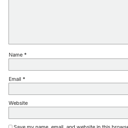
Name
*
Email
*
Website
Save my name, email, and website in this browse