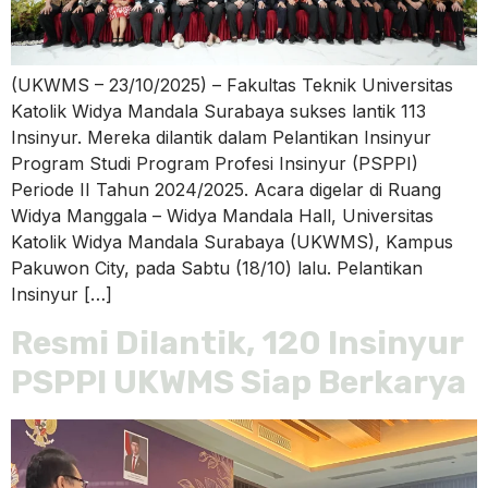
(UKWMS – 23/10/2025) – Fakultas Teknik Universitas
Katolik Widya Mandala Surabaya sukses lantik 113
Insinyur. Mereka dilantik dalam Pelantikan Insinyur
Program Studi Program Profesi Insinyur (PSPPI)
Periode II Tahun 2024/2025. Acara digelar di Ruang
Widya Manggala – Widya Mandala Hall, Universitas
Katolik Widya Mandala Surabaya (UKWMS), Kampus
Pakuwon City, pada Sabtu (18/10) lalu. Pelantikan
Insinyur […]
Resmi Dilantik, 120 Insinyur
PSPPI UKWMS Siap Berkarya