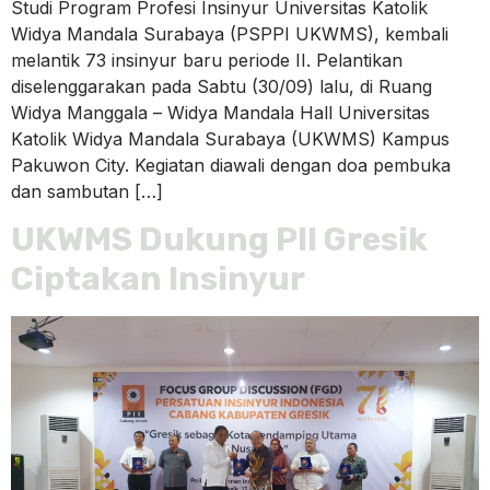
Studi Program Profesi Insinyur Universitas Katolik
Widya Mandala Surabaya (PSPPI UKWMS), kembali
melantik 73 insinyur baru periode II. Pelantikan
diselenggarakan pada Sabtu (30/09) lalu, di Ruang
Widya Manggala – Widya Mandala Hall Universitas
Katolik Widya Mandala Surabaya (UKWMS) Kampus
Pakuwon City. Kegiatan diawali dengan doa pembuka
dan sambutan […]
UKWMS Dukung PII Gresik
Ciptakan Insinyur