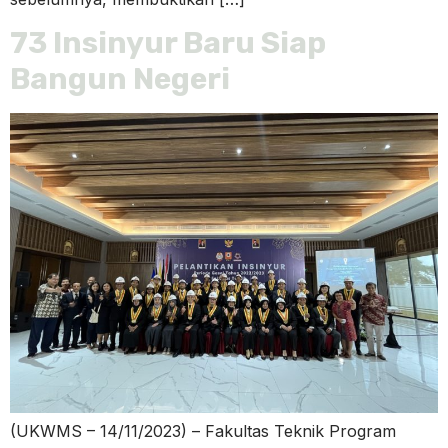
73 Insinyur Baru Siap
Bangun Negeri
(UKWMS – 14/11/2023) – Fakultas Teknik Program